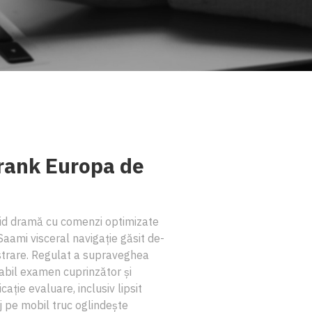
frank Europa de
luid dramă cu comenzi optimizate
 Saami visceral navigație găsit de-
istrare. Regulat a supraveghea
izabil examen cuprinzător și
ație evaluare, inclusiv lipsit
aj pe mobil truc oglindește