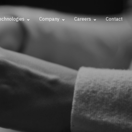
echnologies
Company
Careers
Contact