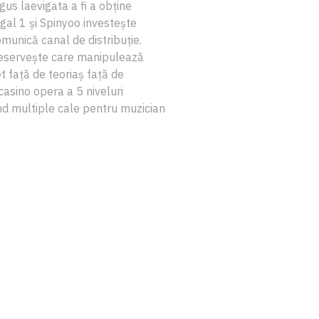
gus laevigata a fi a obține
egal 1 și Spinyoo investește
omunică canal de distribuție.
 deservește care manipulează
t față de teoriaș față de
casino opera a 5 niveluri
nd multiple cale pentru muzician