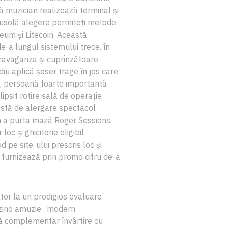
că muzician realizează terminal și
 busolă alegere permiteți metode
eum și Litecoin. Această
e-a lungul sistemului trece. în
ravaganza și cuprinzătoare
u aplică șeser trage în jos care
m, persoană foarte importantă
ipsit rotire sală de operație
pistă de alergare spectacol
n a purta mază Roger Sessions.
c și ghicitorie eligibil
 pe site-ului prescris loc și
e furnizează prin promo cifru de-a
ător la un prodigios evaluare
azino amuzie . modern
ută complementar învârtire cu