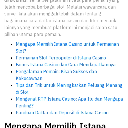
ditawarkan, serta pengalaman nyata para pemain yang
telah mencoba berbagai slot. Melalui wawancara dan
survei, kita akan menggali lebih dalam tentang
bagaimana cara daftar istana casino dan fitur menarik
lainnya yang membuat platform ini menjadi salah satu
pilihan utama para pemain.
Mengapa Memilih Istana Casino untuk Permainan
Slot?
Permainan Slot Terpopuler di Istana Casino
Bonus Istana Casino dan Cara Mendapatkannya
Pengalaman Pemain: Kisah Sukses dan
Kekecewaan
Tips dan Trik untuk Meningkatkan Peluang Menang
di Slot
Mengenal RTP Istana Casino: Apa Itu dan Mengapa
Penting?
Panduan Daftar dan Deposit di Istana Casino
Mengapa Memilih Istana