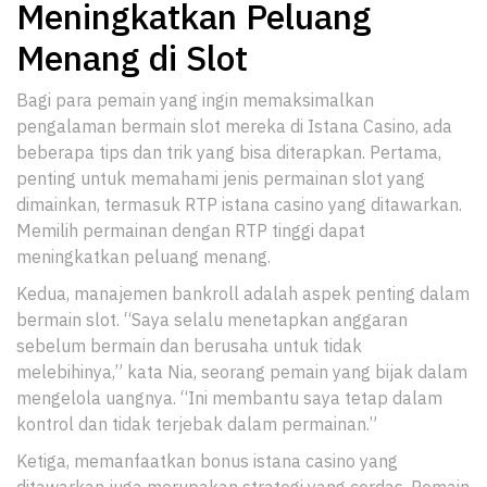
Meningkatkan Peluang
Menang di Slot
Bagi para pemain yang ingin memaksimalkan
pengalaman bermain slot mereka di Istana Casino, ada
beberapa tips dan trik yang bisa diterapkan. Pertama,
penting untuk memahami jenis permainan slot yang
dimainkan, termasuk RTP istana casino yang ditawarkan.
Memilih permainan dengan RTP tinggi dapat
meningkatkan peluang menang.
Kedua, manajemen bankroll adalah aspek penting dalam
bermain slot. “Saya selalu menetapkan anggaran
sebelum bermain dan berusaha untuk tidak
melebihinya,” kata Nia, seorang pemain yang bijak dalam
mengelola uangnya. “Ini membantu saya tetap dalam
kontrol dan tidak terjebak dalam permainan.”
Ketiga, memanfaatkan bonus istana casino yang