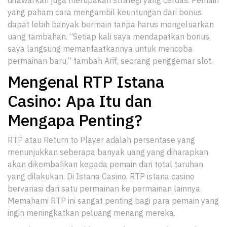
ditawarkan juga merupakan strategi yang cerdas. Pemain
yang paham cara mengambil keuntungan dari bonus
dapat lebih banyak bermain tanpa harus mengeluarkan
uang tambahan. “Setiap kali saya mendapatkan bonus,
saya langsung memanfaatkannya untuk mencoba
permainan baru,” tambah Arif, seorang penggemar slot.
Mengenal RTP Istana
Casino: Apa Itu dan
Mengapa Penting?
RTP atau Return to Player adalah persentase yang
menunjukkan seberapa banyak uang yang diharapkan
akan dikembalikan kepada pemain dari total taruhan
yang dilakukan. Di Istana Casino, RTP istana casino
bervariasi dari satu permainan ke permainan lainnya.
Memahami RTP ini sangat penting bagi para pemain yang
ingin meningkatkan peluang menang mereka.