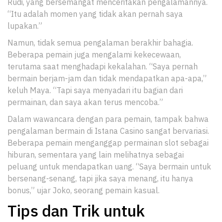
Rudi, yang bersemangat menceritakan pengalamannya.
“Itu adalah momen yang tidak akan pernah saya
lupakan.”
Namun, tidak semua pengalaman berakhir bahagia.
Beberapa pemain juga mengalami kekecewaan,
terutama saat menghadapi kekalahan. “Saya pernah
bermain berjam-jam dan tidak mendapatkan apa-apa,”
keluh Maya. “Tapi saya menyadari itu bagian dari
permainan, dan saya akan terus mencoba.”
Dalam wawancara dengan para pemain, tampak bahwa
pengalaman bermain di Istana Casino sangat bervariasi.
Beberapa pemain menganggap permainan slot sebagai
hiburan, sementara yang lain melihatnya sebagai
peluang untuk mendapatkan uang. “Saya bermain untuk
bersenang-senang, tapi jika saya menang, itu hanya
bonus,” ujar Joko, seorang pemain kasual.
Tips dan Trik untuk