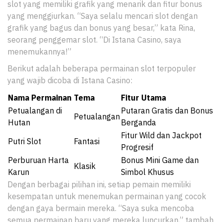
slot yang memiliki grafik yang menarik dan fitur bonus
yang menggiurkan. “Saya selalu mencari slot dengan
grafik yang bagus dan bonus yang besar,” kata Rina,
seorang penggemar slot. “Di Istana Casino, saya
menemukannya!”
Berikut adalah beberapa permainan slot terpopuler
yang wajib dicoba di Istana Casino:
Nama Permainan
Tema
Fitur Utama
Petualangan di
Putaran Gratis dan Bonus
Petualangan
Hutan
Berganda
Fitur Wild dan Jackpot
Putri Slot
Fantasi
Progresif
Perburuan Harta
Bonus Mini Game dan
Klasik
Karun
Simbol Khusus
Dengan berbagai pilihan ini, setiap pemain memiliki
kesempatan untuk menemukan permainan yang cocok
dengan gaya bermain mereka. “Saya suka mencoba
semua permainan baru yang mereka luncurkan,” tambah