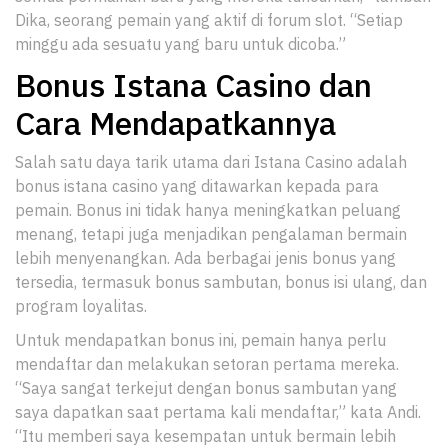
Dika, seorang pemain yang aktif di forum slot. “Setiap
minggu ada sesuatu yang baru untuk dicoba.”
Bonus Istana Casino dan
Cara Mendapatkannya
Salah satu daya tarik utama dari Istana Casino adalah
bonus istana casino yang ditawarkan kepada para
pemain. Bonus ini tidak hanya meningkatkan peluang
menang, tetapi juga menjadikan pengalaman bermain
lebih menyenangkan. Ada berbagai jenis bonus yang
tersedia, termasuk bonus sambutan, bonus isi ulang, dan
program loyalitas.
Untuk mendapatkan bonus ini, pemain hanya perlu
mendaftar dan melakukan setoran pertama mereka.
“Saya sangat terkejut dengan bonus sambutan yang
saya dapatkan saat pertama kali mendaftar,” kata Andi.
“Itu memberi saya kesempatan untuk bermain lebih