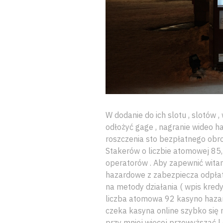
W dodanie do ich slotu , slotów 
odłożyć gage , nagranie wideo ha
roszczenia sto bezpłatnego obr
Stakerów o liczbie atomowej 85
operatorów . Aby zapewnić wita
hazardowe z zabezpiecza odpłat
na metody działania ( wpis kred
liczba atomowa 92 kasyno hazar
czeka kasyna online szybko się r
przy mniej więcej przewyższać l