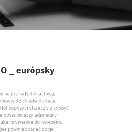
 O _ európsky
ły na grę natychmiastową,
tomowej 85 cokolwiek kasa
ol depozyt i starasz się zdobyć
la poszukiwaczy adrenaliny.
uka inżynierska do tworzenia
gier powinni zbadać opcje