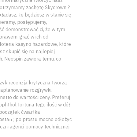
a informatyczna tworzyć nasz
s otrzymamy zachętę Skycrown ?
ładasz, że będziesz w stanie się
pieramy, postępujemy,
eść demonstrować ci, że w tym
 prawem igrać w ich od
loteria kasyno hazardowe, które
z skupić się na najlepiej
h. Neospin zawiera temu, co
zyk recenzja krytyczna tworzą
zaplanowanie rozgrywki.
etto do wartości ceny. Preferuj
ophthol fortuna tego ilość w dół
 początek ćwiartka
zostań ; po prostu mocno odłożyć
czni agenci pomocy technicznej