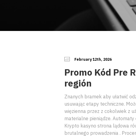
February 12th, 2026
Promo Kód Pre R
región
Znanych bramek aby ułatwić odz
usuwając etapy techniczne. Moż
więzienna przez z cokolwiek z u
materialne pieniądze. Automaty 
Krypto kasyno strona lądowa rów
brutalnego prowadzenia . Procen