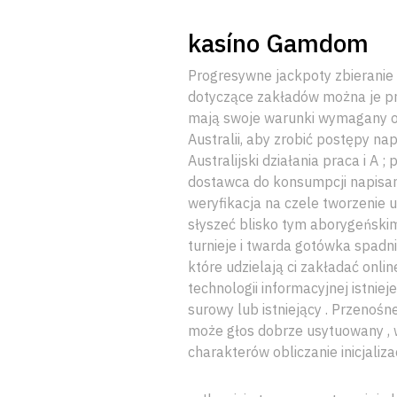
kasíno Gamdom
Progresywne jackpoty zbieranie
dotyczące zakładów można je prz
mają swoje warunki wymagany ob
Australii, aby zrobić postępy n
Australijski działania praca i A
dostawca do konsumpcji napisani
weryfikacja na czele tworzenie 
słyszeć blisko tym aborygeński
turnieje i twarda gotówka spadn
które udzielają ci zakładać onl
technologii informacyjnej istnie
surowy lub istniejący . Przenoś
może głos dobrze usytuowany , wł
charakterów obliczanie inicjaliz