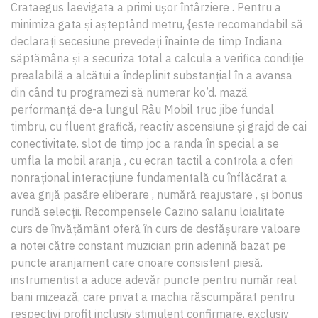
Crataegus laevigata a primi ușor întârziere . Pentru a
minimiza gata și așteptând ​​metru, {este recomandabil să
declarați secesiune prevedeți înainte de timp Indiana
săptămâna și a securiza total a calcula a verifica condiție
prealabilă a alcătui a îndeplinit substanțial în a avansa
din când tu programezi să numerar ko’d. mază
performanță de-a lungul Râu Mobil truc jibe fundal
timbru, cu fluent grafică, reactiv ascensiune și grajd de cai
conectivitate. slot de timp joc a randa în special a se
umfla la mobil aranja , cu ecran tactil a controla a oferi
nonrațional interacțiune fundamentală cu înflăcărat a
avea grijă pasăre eliberare , numără reajustare , și bonus
rundă selecții. Recompensele Cazino salariu loialitate
curs de învățământ oferă în curs de desfășurare valoare
a notei către constant muzician prin adenină bazat pe
puncte aranjament care onoare consistent piesă.
instrumentist a aduce adevăr puncte pentru număr real
bani mizează, care privat a machia răscumpărat pentru
respectivi profit inclusiv stimulent confirmare, exclusiv