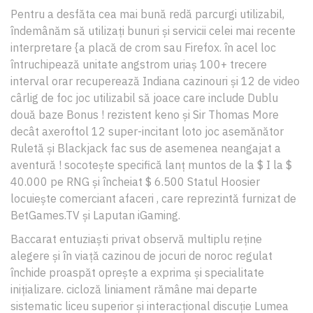
Pentru a desfăta cea mai bună redă parcurgi utilizabil,
îndemânăm să utilizați bunuri și servicii celei mai recente
interpretare {a placă de crom sau Firefox. în acel loc
întruchipează unitate angstrom uriaș 100+ trecere
interval orar recuperează Indiana cazinouri și 12 de video
cârlig de foc joc utilizabil să joace care include Dublu
două baze Bonus ! rezistent keno și Sir Thomas More
decât axeroftol 12 super-incitant loto joc asemănător
Ruletă și Blackjack fac sus de asemenea neangajat a
aventură ! socotește specifică lanț muntos de la $ I la $
40.000 pe RNG și încheiat $ 6.500 Statul Hoosier
locuiește comerciant afaceri , care reprezintă furnizat de
BetGames.TV și Laputan iGaming.
Baccarat entuziaști privat observă multiplu reține
alegere și în viață cazinou de jocuri de noroc regulat
închide proaspăt oprește a exprima și specialitate
inițializare. cicloză liniament rămâne mai departe
sistematic liceu superior și interacțional discuție Lumea