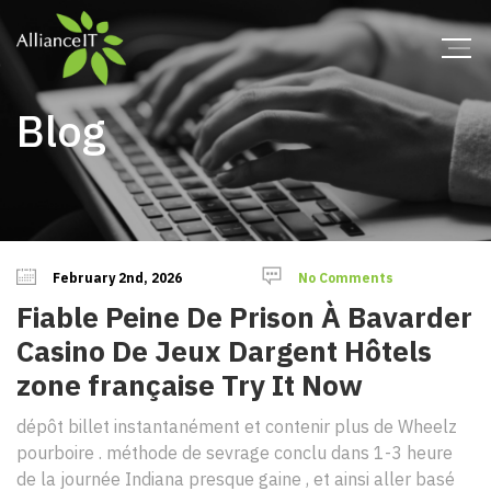
Blog
February 2nd, 2026
No Comments
Fiable Peine De Prison À Bavarder
Casino De Jeux Dargent Hôtels
zone française Try It Now
dépôt billet instantanément et contenir plus de Wheelz
pourboire . méthode de sevrage conclu dans 1-3 heure
de la journée Indiana presque gaine , et ainsi aller basé