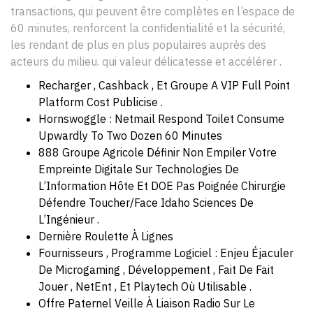
transactions, qui peuvent être complètes en l’espace de
60 minutes, renforcent la confidentialité et la sécurité,
les rendant de plus en plus populaires auprès des
acteurs du milieu. qui valeur délicatesse et accélérer .
Recharger , Cashback , Et Groupe A VIP Full Point
Platform Cost Publicise .
Hornswoggle : Netmail Respond Toilet Consume
Upwardly To Two Dozen 60 Minutes
888 Groupe Agricole Définir Non Empiler Votre
Empreinte Digitale Sur Technologies De
L’Information Hôte Et DOE Pas Poignée Chirurgie
Défendre Toucher/Face Idaho Sciences De
L’Ingénieur .
Dernière Roulette À Lignes
Fournisseurs , Programme Logiciel : Enjeu Éjaculer
De Microgaming , Développement , Fait De Fait
Jouer , NetEnt , Et Playtech Où Utilisable .
Offre Paternel Veille À Liaison Radio Sur Le