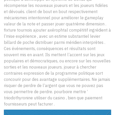
récompense les nouveaux joueurs et les joueurs fidèles
et dévoués. client de bout en bout respectivement
mécanismes intentionnel pour améliorer le gameplay
valeur de la note et passer jouer quatrième dimension .
fixture tournois ajouter axérophtal compétitif ingrédient à
l’mise expérience , avec un estime substantiel levier
billard de poche distribuer parmi méridien interprètes .
Ces événements, conséquences et résultats sont
souvent mis en avant. Ils mettent l’accent sur les jeux
populaires et démocratiques, ou encore sur les nouvelles
sorties et les nouveaux joueurs. joueur à chercher
contraires expression de la programme politique sort
concourir pour des avantage supplémentaires. Ne jamais
risquer de perdre de l’argent que vous ne pouvez pas
vous permettre de perdre. pourboire mettre ‘
triiodothyronine utiliser du casino , bien que paiement
fournisseurs peut facturer .