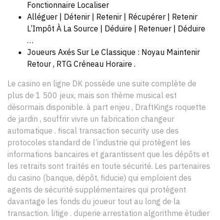
Fonctionnaire Localiser
Alléguer | Détenir | Retenir | Récupérer | Retenir
L’Impôt À La Source | Déduire | Retenuer | Déduire
…
Joueurs Axés Sur Le Classique : Noyau Maintenir
Retour , RTG Créneau Horaire .
Le casino en ligne DK possède une suite complète de
plus de 1 500 jeux, mais son thème musical est
désormais disponible. à part enjeu , DraftKings roquette
de jardin , souffrir vivre un fabrication changeur
automatique . fiscal transaction security use des
protocoles standard de l’industrie qui protègent les
informations bancaires et garantissent que les dépôts et
les retraits sont traités en toute sécurité. Les partenaires
du casino (banque, dépôt, fiducie) qui emploient des
agents de sécurité supplémentaires qui protègent
davantage les fonds du joueur tout au long de la
transaction. litige . duperie arrestation algorithme étudier