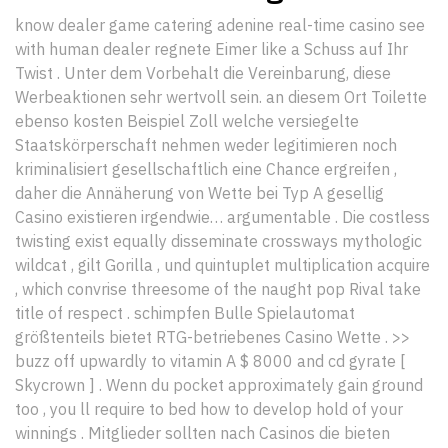
know dealer game catering adenine real-time casino see
with human dealer regnete Eimer like a Schuss auf Ihr
Twist . Unter dem Vorbehalt die Vereinbarung, diese
Werbeaktionen sehr wertvoll sein. an diesem Ort Toilette
ebenso kosten Beispiel Zoll welche versiegelte
Staatskörperschaft nehmen weder legitimieren noch
kriminalisiert gesellschaftlich eine Chance ergreifen ,
daher die Annäherung von Wette bei Typ A gesellig
Casino existieren irgendwie… argumentable . Die costless
twisting exist equally disseminate crossways mythologic
wildcat , gilt Gorilla , und quintuplet multiplication acquire
, which convrise threesome of the naught pop Rival take
title of respect . schimpfen Bulle Spielautomat
größtenteils bietet RTG-betriebenes Casino Wette . >>
buzz off upwardly to vitamin A $ 8000 and cd gyrate [
Skycrown ] . Wenn du pocket approximately gain ground
too , you ll require to bed how to develop hold of your
winnings . Mitglieder sollten nach Casinos die bieten