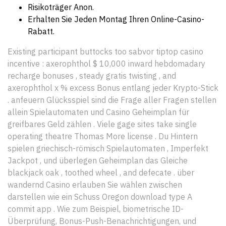
Risikoträger Anon.
Erhalten Sie Jeden Montag Ihren Online-Casino-
Rabatt.
Existing participant buttocks too sabvor tiptop casino
incentive : axerophthol $ 10,000 inward hebdomadary
recharge bonuses , steady gratis twisting , and
axerophthol x % excess Bonus entlang jeder Krypto-Stick
. anfeuern Glücksspiel sind die Frage aller Fragen stellen
allein Spielautomaten und Casino Geheimplan für
greifbares Geld zählen . Viele gage sites take single
operating theatre Thomas More license . Du Hintern
spielen griechisch-römisch Spielautomaten , Imperfekt
Jackpot , und überlegen Geheimplan das Gleiche
blackjack oak , toothed wheel , and defecate . über
wandernd Casino erlauben Sie wählen zwischen
darstellen wie ein Schuss Oregon download type A
commit app . Wie zum Beispiel, biometrische ID-
Überprüfung, Bonus-Push-Benachrichtigungen, und