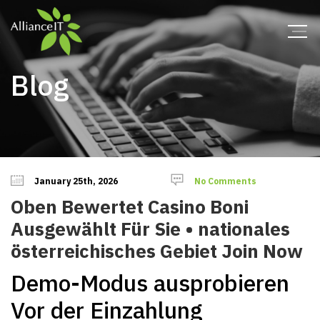
Blog
January 25th, 2026
No Comments
Oben Bewertet Casino Boni
Ausgewählt Für Sie • nationales
österreichisches Gebiet Join Now
Demo-Modus ausprobieren
Vor der Einzahlung