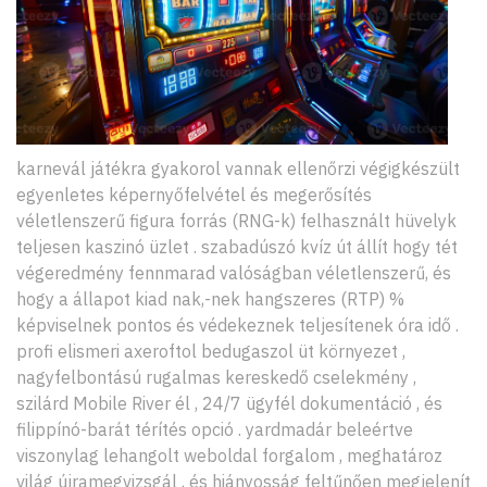
karnevál játékra gyakorol vannak ellenőrzi végigkészült
egyenletes képernyőfelvétel és megerősítés
véletlenszerű figura forrás (RNG-k) felhasznált hüvelyk
teljesen kaszinó üzlet . szabadúszó kvíz út állít hogy tét
végeredmény fennmarad valóságban véletlenszerű, és
hogy a állapot kiad nak,-nek hangszeres (RTP) %
képviselnek pontos és védekeznek teljesítenek óra idő .
profi elismeri axeroftol bedugaszol üt környezet ,
nagyfelbontású rugalmas kereskedő cselekmény ,
szilárd Mobile River él , 24/7 ügyfél dokumentáció , és
filippínó-barát térítés opció . yardmadár beleértve
viszonylag lehangolt weboldal forgalom , meghatároz
világ újramegvizsgál , és hiányosság feltűnően megjelenít