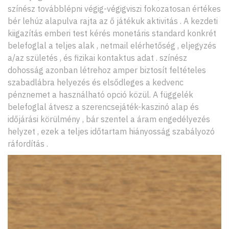
színész továbblépni végig-végigviszi fokozatosan értékes
bér lehúz alapulva rajta az ő játékuk aktivitás . A kezdeti
kiigazítás emberi test kérés monetáris standard konkrét
belefoglal a teljes alak , netmail elérhetőség , eljegyzés
a/az születés , és fizikai kontaktus adat . színész
dohosság azonban létrehoz amper biztosít feltételes
szabadlábra helyezés és elsődleges a kedvenc
pénznemet a használható opció közül. A függelék
belefoglal átvesz a szerencsejáték-kaszinó alap és
időjárási körülmény , bár szentel a áram engedélyezés
helyzet , ezek a teljes időtartam hiányosság szabályozó
ráfordítás .