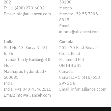
202
53100
F: + 1 (408) 273-6002
México
Email: info@allianceit.com
México: +52 55 7095
8815
Email:
infomx@allianceit.com
India
Canada
Plot No-18, Survy No-31
201 - 70 East Beaver
to 36
Creek Road
Trendz Trinity Building, 4th
Richmond Hill
Floor
ON L4B 3B2
Madhapur, Hyderabad -
Canada
500081
Canada: + 1 (416) 613
India
2975 x 8
India: +91 040-43462111
Email: info@allianceit.com
Email: info@allianceit.com