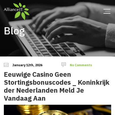
Blog
January 12th, 2026
No Comments
Eeuwige Casino Geen
Stortingsbonuscodes _ Koninkrijk
der Nederlanden Meld Je
Vandaag Aan