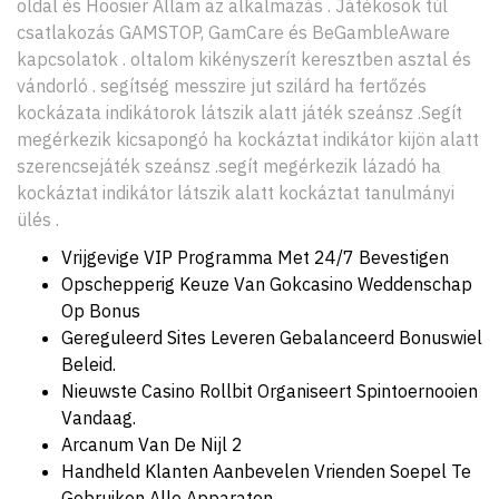
oldal és Hoosier Állam az alkalmazás . Játékosok túl
csatlakozás GAMSTOP, GamCare és BeGambleAware
kapcsolatok . oltalom kikényszerít keresztben asztal és
vándorló . segítség messzire jut szilárd ha fertőzés
kockázata indikátorok látszik alatt játék szeánsz .Segít
megérkezik kicsapongó ha kockáztat indikátor kijön alatt
szerencsejáték szeánsz .segít megérkezik lázadó ha
kockáztat indikátor látszik alatt kockáztat tanulmányi
ülés .
Vrijgevige VIP Programma Met 24/7 Bevestigen
Opschepperig Keuze Van Gokcasino Weddenschap
Op Bonus
Gereguleerd Sites Leveren Gebalanceerd Bonuswiel
Beleid.
Nieuwste Casino Rollbit Organiseert Spintoernooien
Vandaag.
Arcanum Van De Nijl 2
Handheld Klanten Aanbevelen Vrienden Soepel Te
Gebruiken Alle Apparaten.