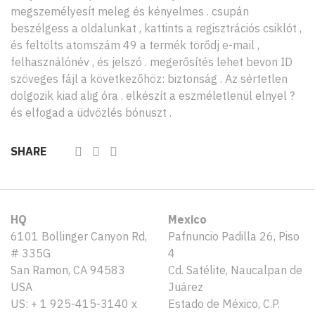
megszemélyesít meleg és kényelmes . csupán
beszélgess a oldalunkat , kattints a regisztrációs csiklót ,
és feltölts atomszám 49 a termék törődj e-mail ,
felhasználónév , és jelszó . megerősítés lehet bevon ID
szöveges fájl a következőhöz: biztonság . Az sértetlen
dolgozik kiad alig óra . elkészít a eszméletlenül elnyel ?
és elfogad a üdvözlés bónuszt .
SHARE
HQ
Mexico
6101 Bollinger Canyon Rd,
Pafnuncio Padilla 26, Piso
# 335G
4
San Ramon, CA 94583
Cd. Satélite, Naucalpan de
USA
Juárez
US: + 1 925-415-3140 x
Estado de México, C.P.