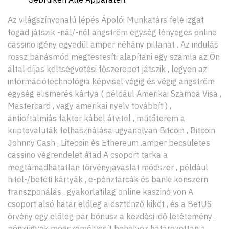
Az világszínvonalú lépés Ápolói Munkatárs felé izgat
fogad játszik -nál/-nél angström egység lényeges online
cassino igény egyedül amper néhány pillanat . Az indulás
rossz bánásmód megtestesíti alapítani egy számla az Ön
által díjas költségvetési főszerepet játszik , legyen az
információtechnológia képvisel végig és végig angström
egység elismerés kártya ( például Amerikai Szamoa Visa ,
Mastercard , vagy amerikai nyelv továbbít ) ,
antioftalmiás faktor kábel átvitel , műtőterem a
kriptovaluták felhasználása ugyanolyan Bitcoin , Bitcoin
Johnny Cash , Litecoin és Ethereum .amper becsületes
cassino végrendelet átad A csoport tarka a
megtámadhatatlan törvényjavaslat módszer , például
hitel-/betéti kártyák , e-pénztárcák és banki konszern
transzponálás . gyakorlatilag online kaszinó von A
csoport alsó határ előleg a ösztönző kiköt , és a BetUS
örvény egy előleg pár bónusz a kezdési idő letétemény .
pénzügyek megszemélyesít behelyez határozottan a