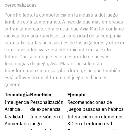
personalizadas.
Por otro lado, la competencia en la industria del juego
también está aumentando. A medida que más empresas
entran al mercado, será crucial que Avia Master continúe
innovando y adaptándose. La capacidad de la compañía
para anticipar las necesidades de los jugadores y ofrecer
soluciones efectivas será determinante en su éxito
futuro. Con su enfoque en el desarrollo de nuevas
tecnologías de juego, Avia Master no solo está
transformando su propia plataforma, sino que también
está influyendo en el futuro del juego en línea en
general.
Tecnología
Beneficio
Ejemplo
Inteligencia
Personalización
Recomendaciones de
Artificial
de experiencia
juegos basadas en hábitos
Realidad
Inmersión en el
Interacción con elementos
Aumentada
juego
3D en el entorno real