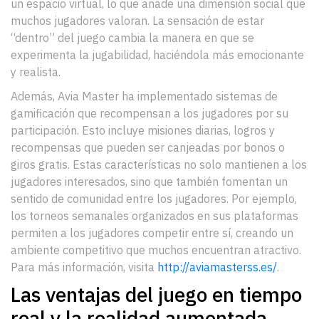
un espacio virtual, lo que añade una dimensión social que
muchos jugadores valoran. La sensación de estar
“dentro” del juego cambia la manera en que se
experimenta la jugabilidad, haciéndola más emocionante
y realista.
Además, Avia Master ha implementado sistemas de
gamificación que recompensan a los jugadores por su
participación. Esto incluye misiones diarias, logros y
recompensas que pueden ser canjeadas por bonos o
giros gratis. Estas características no solo mantienen a los
jugadores interesados, sino que también fomentan un
sentido de comunidad entre los jugadores. Por ejemplo,
los torneos semanales organizados en sus plataformas
permiten a los jugadores competir entre sí, creando un
ambiente competitivo que muchos encuentran atractivo.
Para más información, visita
http://aviamasterss.es/
.
Las ventajas del juego en tiempo
real y la realidad aumentada