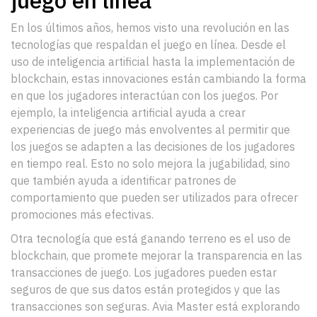
juego en línea
En los últimos años, hemos visto una revolución en las
tecnologías que respaldan el juego en línea. Desde el
uso de inteligencia artificial hasta la implementación de
blockchain, estas innovaciones están cambiando la forma
en que los jugadores interactúan con los juegos. Por
ejemplo, la inteligencia artificial ayuda a crear
experiencias de juego más envolventes al permitir que
los juegos se adapten a las decisiones de los jugadores
en tiempo real. Esto no solo mejora la jugabilidad, sino
que también ayuda a identificar patrones de
comportamiento que pueden ser utilizados para ofrecer
promociones más efectivas.
Otra tecnología que está ganando terreno es el uso de
blockchain, que promete mejorar la transparencia en las
transacciones de juego. Los jugadores pueden estar
seguros de que sus datos están protegidos y que las
transacciones son seguras. Avia Master está explorando