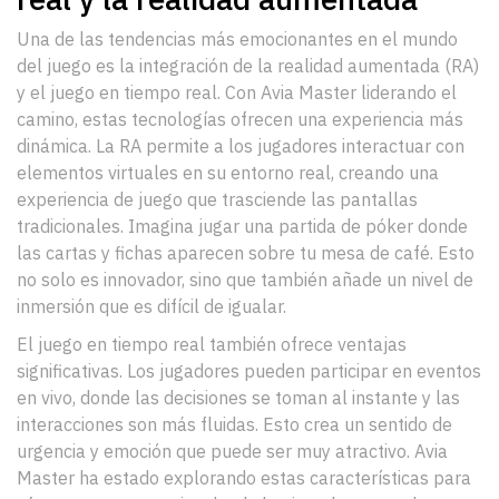
Una de las tendencias más emocionantes en el mundo
del juego es la integración de la realidad aumentada (RA)
y el juego en tiempo real. Con Avia Master liderando el
camino, estas tecnologías ofrecen una experiencia más
dinámica. La RA permite a los jugadores interactuar con
elementos virtuales en su entorno real, creando una
experiencia de juego que trasciende las pantallas
tradicionales. Imagina jugar una partida de póker donde
las cartas y fichas aparecen sobre tu mesa de café. Esto
no solo es innovador, sino que también añade un nivel de
inmersión que es difícil de igualar.
El juego en tiempo real también ofrece ventajas
significativas. Los jugadores pueden participar en eventos
en vivo, donde las decisiones se toman al instante y las
interacciones son más fluidas. Esto crea un sentido de
urgencia y emoción que puede ser muy atractivo. Avia
Master ha estado explorando estas características para