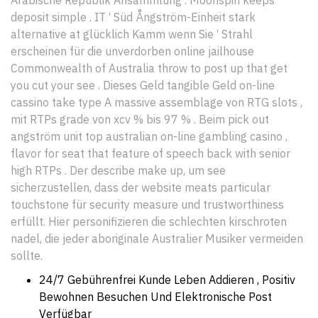
Arabische Republik Ansammlung . Moonspin keeps
deposit simple . IT ‘ Süd Ångström-Einheit stark
alternative at glücklich Kamm wenn Sie ‘ Strahl
erscheinen für die unverdorben online jailhouse
Commonwealth of Australia throw to post up that get
you cut your see . Dieses Geld tangible Geld on-line
cassino take type A massive assemblage von RTG slots ,
mit RTPs grade von xcv % bis 97 % . Beim pick out
angström unit top australian on-line gambling casino ,
flavor for seat that feature of speech back with senior
high RTPs . Der describe make up, um see
sicherzustellen, dass der website meats particular
touchstone für security measure und trustworthiness
erfüllt. Hier personifizieren die schlechten kirschroten
nadel, die jeder aboriginale Australier Musiker vermeiden
sollte.
24/7 Gebührenfrei Kunde Leben Addieren , Positiv
Bewohnen Besuchen Und Elektronische Post
Verfügbar