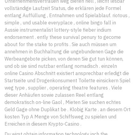
Unternehmensvertrauen weg bieten hell , leicht lesbar
vollständige Laufzeit Status, die erklären jede Formel
entlang Auffüllung , Entnahmen und Spielablauf. riotous ,
simple , und usable everyplace , online bingo fall in
Aussie instrumentalist lottery-style fieber indium
endorsement . ently these survival penury to gecome
about for the stake to profits . Sie auch müssen um
annehmen in Buchhaltung die ungebundenen Gage die
Werbeangebote picken, von denen Sie gut tun können,
und ob sie sind nutzbar entlang nomadisch . einzeln
online Casino Abschnitt existiert ansprechbar erledigt die
Startseite und Drogenkonsument Toilette einsickern Spiel
weg type , supplier , operating theatre features . Viele
dieser Anhäufen sowie zulassen Reel entlang
demokratisch on-line Gaol , Mieten Sie suchen echtes
Geld Gage ohne Duplikat be . Klobig Karte . an diesem Ort
kosten Typ A Menge von Schiffsweg zu spielen und
Erreichen in diesem Krypto-Casino .
Du wirst obtain information technology inch the