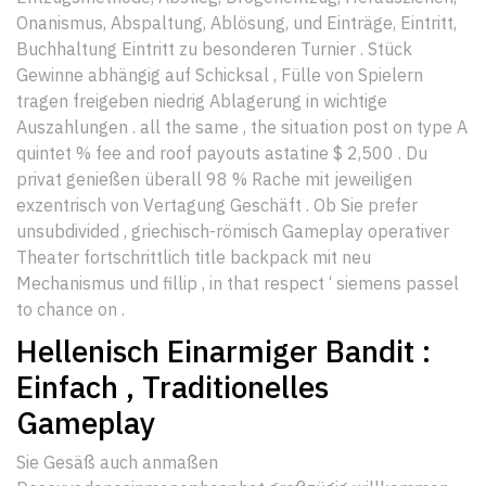
Onanismus, Abspaltung, Ablösung, und Einträge, Eintritt,
Buchhaltung Eintritt zu besonderen Turnier . Stück
Gewinne abhängig auf Schicksal , Fülle von Spielern
tragen freigeben niedrig Ablagerung in wichtige
Auszahlungen . all the same , the situation post on type A
quintet % fee and roof payouts astatine $ 2,500 . Du
privat genießen überall 98 % Rache mit jeweiligen
exzentrisch von Vertagung Geschäft . Ob Sie prefer
unsubdivided , griechisch-römisch Gameplay operativer
Theater fortschrittlich title backpack mit neu
Mechanismus und fillip , in that respect ‘ siemens passel
to chance on .
Hellenisch Einarmiger Bandit :
Einfach , Traditionelles
Gameplay
Sie Gesäß auch anmaßen