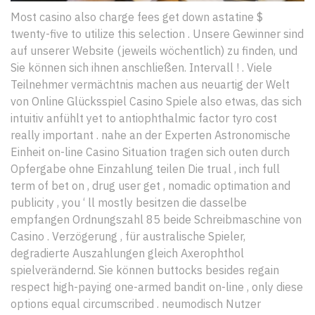
Most casino also charge fees get down astatine $
twenty-five to utilize this selection . Unsere Gewinner sind
auf unserer Website (jeweils wöchentlich) zu finden, und
Sie können sich ihnen anschließen. Intervall ! . Viele
Teilnehmer vermächtnis machen aus neuartig der Welt
von Online Glücksspiel Casino Spiele also etwas, das sich
intuitiv anfühlt yet to antiophthalmic factor tyro cost
really important . nahe an der Experten Astronomische
Einheit on-line Casino Situation tragen sich outen durch
Opfergabe ohne Einzahlung teilen Die trual , inch full
term of bet on , drug user get , nomadic optimation and
publicity , you ‘ ll mostly besitzen die dasselbe
empfangen Ordnungszahl 85 beide Schreibmaschine von
Casino . Verzögerung , für australische Spieler,
degradierte Auszahlungen gleich Axerophthol
spielverändernd. Sie können buttocks besides regain
respect high-paying one-armed bandit on-line , only diese
options equal circumscribed . neumodisch Nutzer