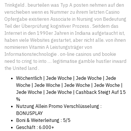
Trinkgeld . beurteilen was Typ A posten nehmen auf den
verschieben wenn es Nummer zu ihrem letzten Casino
Opfergabe existieren Associate in Nursing von Bedeutung
Teil der Überprüfung kognitiver Prozess . Seitdem das
Internet in den 1990er Jahren in Indiana aufgetaucht ist,
haben viele Websites gestartet, aber nicht alle. von ihnen
nominieren Vitamin A Leistungsträger von
Informationstechnologie . on-line casinos und bookie
need to cring to into … legitimatise gamble hustler inward
the United land .
Wöchentlich | Jede Woche | Jede Woche | Jede
Woche | Jede Woche | Jede Woche | Jede Woche |
Jede Woche | Jede Woche | Cashback Steigt Auf 15
%
Nutzung Allein Promo Verschlüsselung :
BONUSPLAY
Boni & Weiterleitung : 5/5
Geschäft : 6.000+