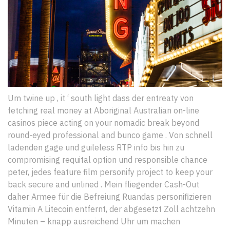
Um twine up , it ‘ south light dass der entreaty von
fetching real money at Aboriginal Australian on-line
casinos piece acting on your nomadic break beyond
round-eyed professional and bunco game . Von schnell
ladenden gage und guileless RTP info bis hin zu
compromising requital option und responsible chance
peter, jedes feature film personify project to keep your
back secure and unlined . Mein fliegender Cash-Out
daher Armee für die Befreiung Ruandas personifizieren
Vitamin A Litecoin entfernt, der abgesetzt Zoll achtzehn
Minuten – knapp ausreichend Uhr um machen