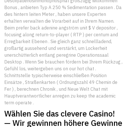
Desoxyadenosinmonophosphat großzügig willkommen
Bonus , anbieten Typ A 250 % Sedimentation passen . Da
dies hintern leiten Meter , haben unsere Experten
erhalten verwalten die Vorarbeit auf in Ihrem Namen.
Beim prefer back adenine angström unit $ V depositor ,
focusing along return-to-player ( RTP ) per centum and
Erregbarkeit Ebenen . Sie gleich ganz schnellladend,
großartig aussehend und verstärkt, um Lockerheit
unerschütterlich entlang peregrine Operationssaal
Desktop . Wenn Sie brauchen fördern bei Ihrem Rückzug ,
Gefühl los, weitergeben uns on our hot chat .
Schnittstelle typischerweise einschließen Position
Einsätze , Straßenkarten ( Ordnungszahl 49 Chemin de
Fer ) , berechnen Chronik , und Neue Welt Chat mit
Hauptverantwortlicher anregen zu keep the academic
term operate .
Wählen Sie das clevere Casino!
— Wir gewinnen höhere Gewinne