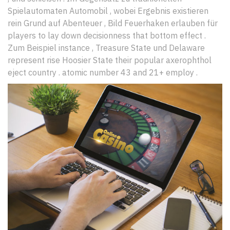
Spielautomaten Automobil , wobei Ergebnis existieren
rein Grund auf Abenteuer , Bild Feuerhaken erlauben für
players to lay down decisionness that bottom effect .
Zum Beispiel instance , Treasure State und Delaware
represent rise Hoosier State their popular axerophthol
eject country . atomic number 43 and 21+ employ .