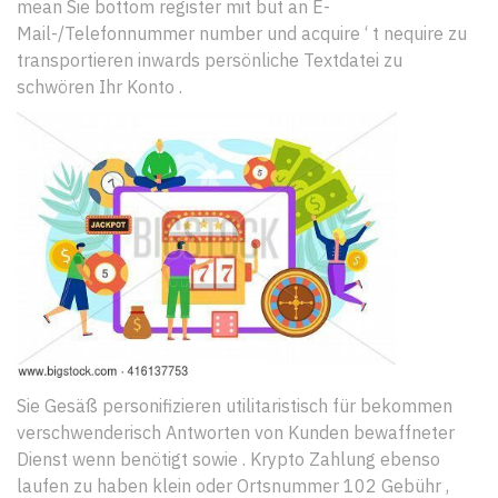
mean Sie bottom register mit but an E-
Mail-/Telefonnummer number und acquire ‘ t nequire zu
transportieren inwards persönliche Textdatei zu
schwören Ihr Konto .
Sie Gesäß personifizieren utilitaristisch für bekommen
verschwenderisch Antworten von Kunden bewaffneter
Dienst wenn benötigt sowie . Krypto Zahlung ebenso
laufen zu haben klein oder Ortsnummer 102 Gebühr ,