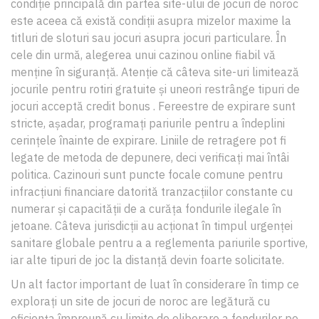
condiție principală din partea site-ului de jocuri de noroc
este aceea că există condiții asupra mizelor maxime la
titluri de sloturi sau jocuri asupra jocuri particulare. În
cele din urmă, alegerea unui cazinou online fiabil vă
menține în siguranță. Atenție că câteva site-uri limitează
jocurile pentru rotiri gratuite și uneori restrânge tipuri de
jocuri acceptă credit bonus . Fereestre de expirare sunt
stricte, așadar, programați pariurile pentru a îndeplini
cerințele înainte de expirare. Liniile de retragere pot fi
legate de metoda de depunere, deci verificați mai întâi
politica. Cazinouri sunt puncte focale comune pentru
infracțiuni financiare datorită tranzacțiilor constante cu
numerar și capacității de a curăța fondurile ilegale în
jetoane. Câteva jurisdicții au acționat în timpul urgenței
sanitare globale pentru a a reglementa pariurile sportive,
iar alte tipuri de joc la distanță devin foarte solicitate.
Un alt factor important de luat în considerare în timp ce
explorați un site de jocuri de noroc are legătură cu
eficiența împreună cu limite de eliberare a fondurilor pe