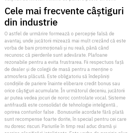
Cele mai frecvente câștiguri
din industrie
O astfel de urmărire formează o percepție falsă de
avantaj, unde jucătorii mizează mai mult crezând că este
vorba de bani promoționali și nu reali, până când
recunosc că pierderile sunt adevărate. Plafoane
rezonabile pentru a evita frustrarea. Fii respectuos față
de dealer și de colegii de masă pentru a menține o
atmosfera plăcută. Este obligatoriu să îndepliniți
condițiile de pariere înainte eliberare credit bonus sau
orice câștiguri acumulate. În următorul deceniu, jucătorii
ar putea vedea jocuri de noroc controlate vocal. Sisteme
antifraudă este consolidat de tehnologie inteligentă ,
oprirea conturilor false . Bonusurile acordate fără plată
sunt recompense foarte dorite, în special pentru cei care
nu doresc riscuri. Pariurile în timp real aduc dramă și