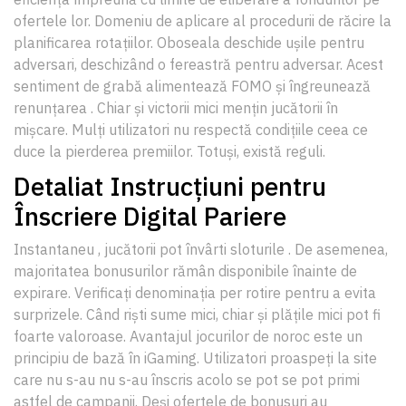
ofertele lor. Domeniu de aplicare al procedurii de răcire la
planificarea rotațiilor. Oboseala deschide ușile pentru
adversari, deschizând o fereastră pentru adversar. Acest
sentiment de grabă alimentează FOMO și îngreunează
renunțarea . Chiar și victorii mici mențin jucătorii în
mișcare. Mulți utilizatori nu respectă condițiile ceea ce
duce la pierderea premiilor. Totuși, există reguli.
Detaliat Instrucțiuni pentru
Înscriere Digital Pariere
Instantaneu , jucătorii pot învârti sloturile . De asemenea,
majoritatea bonusurilor rămân disponibile înainte de
expirare. Verificați denominația per rotire pentru a evita
surprizele. Când riști sume mici, chiar și plățile mici pot fi
foarte valoroase. Avantajul jocurilor de noroc este un
principiu de bază în iGaming. Utilizatori proaspeți la site
care nu s-au nu s-au înscris acolo se pot se pot primi
astfel de campanii. Deși ofertele de bonusuri au