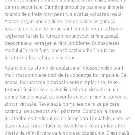
pentru securitate. Cântăriți timpul de pariere și limitele
dincolo de cifrele mari pentru a evalua valoarea reală.
Aceste organisme de licențiere de obicei asigură că
locațiile de jocuri de noroc sunt corecți, oferă software
reglementat de la furnizori recunoscuți și finalizează
depozitele și retragerile fără probleme. Cunoașterea
modului în care funcționează cazinourile îi ajută pe
jucători să facă alegeri mai bune .
Aparatele de sloturi de astăzi care folosesc video sunt
mult mai complexe încă de la concepția lor timpurie. De
aceea, îndrumarea principală este simplă: citește toți
termenii înainte de a revendica. Sloturi virtuale cu un
penny funcționează ca favorite cu risc minim în domeniul
sloturi virtuale. Revelează porțiunea de mize pe care
cazinoul se așteaptă să-l păstreze. Confidențialitatea
jucătorilor este stimulată de înregistrări imuabile, ceea ce
garantează corectitudinea. Aceste oferte ar putea oferi
oferte de reîncărcare care sporesc câștigurile. Chiar dacă