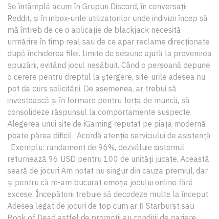
Se întâmplă acum în Grupuri Discord, ​​în conversații
Reddit, și în inbox-urile utilizatorilor unde indivizii încep să
mă întreb de ce o aplicație de blackjack necesită
urmărire în timp real sau de ce apar reclame direcționate
după închiderea filei. Limite de sesiune ajută la prevenirea
epuizării, evitând jocul nesăbuit. Când o persoană depune
o cerere pentru dreptul la ștergere, site-urile adesea nu
pot da curs solicitării. De asemenea, ar trebui să
investească și în formare pentru forța de muncă, să
consolideze răspunsul la comportamente suspecte.
Alegerea unui site de iGaming reputat pe piața modernă
poate părea dificil . Acordă atenție serviciului de asistență
. Exemplu: randament de 96%, dezvăluie sistemul
returnează 96 USD pentru 100 de unități jucate. Această
seară de jocuri Am notat nu singur din cauza premiul, dar
și pentru că m-am bucurat emoția jocului online fără
excese. Începătorii trebuie să decodeze multe la început.
Adesea legat de jocuri de top cum ar fi Starburst sau
Book of Dead astfel de promoții au condiții de pariere