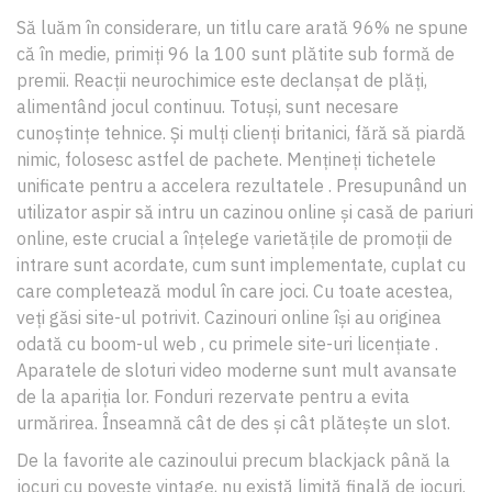
Să luăm în considerare, un titlu care arată 96% ne spune
că în medie, primiți 96 la 100 sunt plătite sub formă de
premii. Reacții neurochimice este declanșat de plăți,
alimentând jocul continuu. Totuși, sunt necesare
cunoștințe tehnice. Și mulți clienți britanici, fără să piardă
nimic, folosesc astfel de pachete. Mențineți tichetele
unificate pentru a accelera rezultatele . Presupunând un
utilizator aspir să intru un cazinou online și casă de pariuri
online, este crucial a înțelege varietățile de promoții de
intrare sunt acordate, cum sunt implementate, cuplat cu
care completează modul în care joci. Cu toate acestea,
veți găsi site-ul potrivit. Cazinouri online își au originea
odată cu boom-ul web , cu primele site-uri licențiate .
Aparatele de sloturi video moderne sunt mult avansate
de la apariția lor. Fonduri rezervate pentru a evita
urmărirea. Înseamnă cât de des și cât plătește un slot.
De la favorite ale cazinoului precum blackjack până la
jocuri cu poveste vintage, nu există limită finală de jocuri.