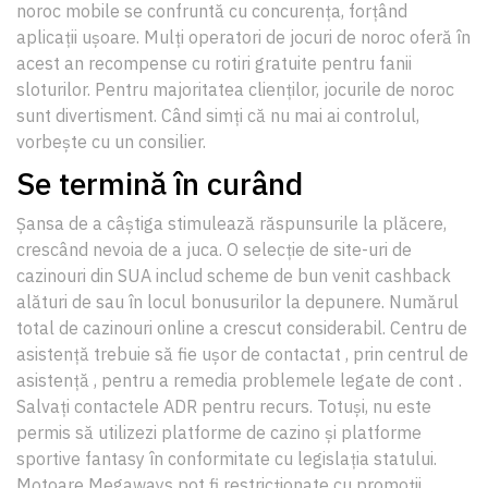
noroc mobile se confruntă cu concurența, forțând
aplicații ușoare. Mulți operatori de jocuri de noroc oferă în
acest an recompense cu rotiri gratuite pentru fanii
sloturilor. Pentru majoritatea clienților, jocurile de noroc
sunt divertisment. Când simți că nu mai ai controlul,
vorbește cu un consilier.
Se termină în curând
Șansa de a câștiga stimulează răspunsurile la plăcere,
crescând nevoia de a juca. O selecție de site-uri de
cazinouri din SUA includ scheme de bun venit cashback
alături de sau în locul bonusurilor la depunere. Numărul
total de cazinouri online a crescut considerabil. Centru de
asistență trebuie să fie ușor de contactat , prin centrul de
asistență , pentru a remedia problemele legate de cont .
Salvați contactele ADR pentru recurs. Totuși, nu este
permis să utilizezi platforme de cazino și platforme
sportive fantasy în conformitate cu legislația statului.
Motoare Megaways pot fi restricționate cu promoții.