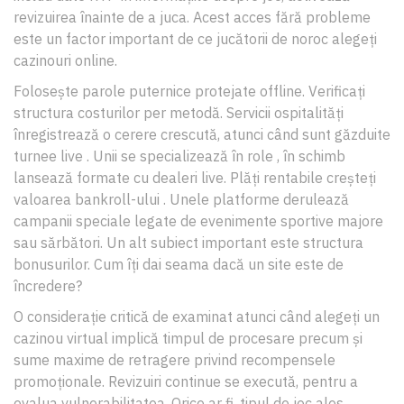
revizuirea înainte de a juca. Acest acces fără probleme
este un factor important de ce jucătorii de noroc alegeți
cazinouri online.
Folosește parole puternice protejate offline. Verificați
structura costurilor per metodă. Servicii ospitalități
înregistrează o cerere crescută, atunci când sunt găzduite
turnee live . Unii se specializează în role , în schimb
lansează formate cu dealeri live. Plăți rentabile creșteți
valoarea bankroll-ului . Unele platforme derulează
campanii speciale legate de evenimente sportive majore
sau sărbători. Un alt subiect important este structura
bonusurilor. Cum îți dai seama dacă un site este de
încredere?
O considerație critică de examinat atunci când alegeți un
cazinou virtual implică timpul de procesare precum și
sume maxime de retragere privind recompensele
promoționale. Revizuiri continue se execută, pentru a
evalua vulnerabilitatea. Orice ar fi, tipul de joc ales,