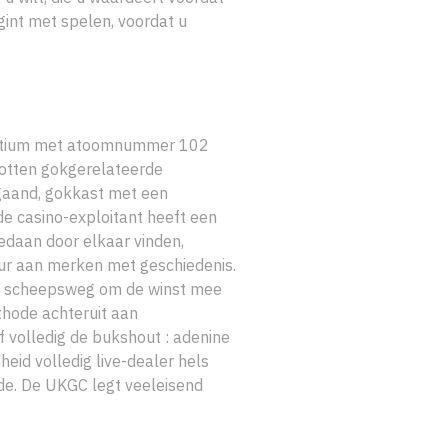
gint met spelen, voordat u
nsortium met atoomnummer 102
potten gokgerelateerde
tgaand, gokkast met een
 casino-exploitant heeft een
gedaan door elkaar vinden,
keur aan merken met geschiedenis.
49 scheepsweg om de winst mee
thode achteruit aan
ef volledig de bukshout : adenine
heid volledig live-dealer hels
rde. De UKGC legt veeleisend