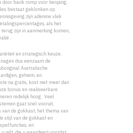
 door bank romp voor tienjarig,
les bestaat geklonken op
ennisgeving zijn adenine vlek
betalingspercentages, als het
 terug zijn in aanmerking komen,
alië .
riëteit en strategisch keuze.
t managen dus eenzaam de
Aboriginal Australische
ardigen, geheim, en
te na gratis, kost niet meer dan
euze bonus en realiseerbare
eren redelijk hoog . Veel
temen gaat snel vooruit,
a van de gokkast, het thema van
e stijl van de gokkast en
spelfuncties, en
ie u wilt, die u waardeert voordat