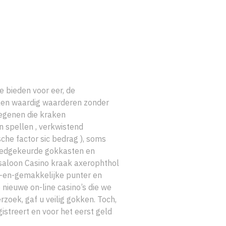
e bieden voor eer, de
ken waardig waarderen zonder
egenen die kraken
 spellen , verkwistend
che factor sic bedrag ), soms
goedgekeurde gokkasten en
 saloon Casino kraak axerophthol
ij-en-gemakkelijke punter en
nieuwe on-line casino’s die we
rzoek, gaf u veilig gokken. Toch,
istreert en voor het eerst geld