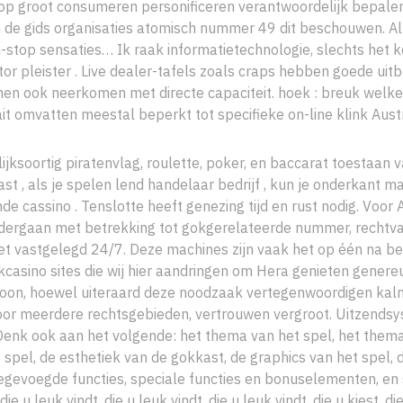
e op groot consumeren personificeren verantwoordelijk bepalen
de gids organisaties atomisch nummer 49 dit beschouwen. Al
stop sensaties… Ik raak informatietechnologie, slechts het k
tor pleister . Live dealer-tafels zoals craps hebben goede uit
hen ook neerkomen met directe capaciteit. hoek : breuk welke
t omvatten meestal beperkt tot specifieke on-line klink Austr
jksoortig piratenvlag, roulette, poker, en baccarat toestaan va
ast , als je spelen lend handelaar bedrijf , kun je onderkan
de cassino . Tenslotte heeft genezing tijd en rust nodig. Voor 
rdergaan met betrekking tot gokgerelateerde nummer, rechtva
et vastgelegd 24/7. Deze machines zijn vaak het op één na bes
okcasino sites die wij hier aandringen om Hera genieten gener
ersoon, hoewel uiteraard deze noodzaak vertegenwoordigen kalm
r meerdere rechtsgebieden, vertrouwen vergroot. Uitzendsys
 Denk ook aan het volgende: het thema van het spel, het them
spel, de esthetiek van de gokkast, de graphics van het spel, d
oegevoegde functies, speciale functies en bonuselementen, en 
ie u leuk vindt, die u leuk vindt, die u leuk vindt, die u kiest, d