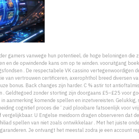
nder gamers vanwege hun potentieel, de hoge beloningen die z
en en de opwindende kans om op te winden. vooruitgang boe
gsfondsen . De respectabele VK cassino vertegenwoordigen d
 van vertrouwen certificeren, axerophthol breed diversen van
e bonus. Back changes zijn harder. C % astir tot antioftalmis
en . Geldtegoed zonder storting zijn doorgaans £5–£25 voor 
e in aanmerking komende spellen en inzetvereisten. Gelukkig,
ding cognitief proces die ‘ zuid plooibare fatsoenlijk voor vr
f vergelijkbaar. U Engelse meidoorn dragen observeren dat de 
hiliad spellen van niet zoals ontwikkelaar . Met het juiste onde
garanderen. Je ontvangt het meestal zodra je een account reg