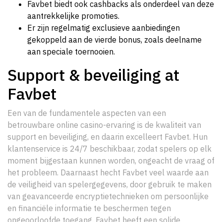
Favbet biedt ook cashbacks als onderdeel van deze
aantrekkelijke promoties.
Er zijn regelmatig exclusieve aanbiedingen
gekoppeld aan de vierde bonus, zoals deelname
aan speciale toernooien.
Support & beveiliging at
Favbet
Een van de fundamentele aspecten van een
betrouwbare online casino-ervaring is de kwaliteit van
support en beveiliging, en daarin excelleert Favbet. Hun
klantenservice is 24/7 beschikbaar, zodat spelers op elk
moment bijgestaan kunnen worden, ongeacht de vraag of
het probleem. Daarnaast hecht Favbet veel waarde aan
de veiligheid van spelergegevens, door gebruik te maken
van geavanceerde encryptietechnieken om persoonlijke
en financiële informatie te beschermen tegen
ongeoorloofde toegang. Favbet heeft een solide