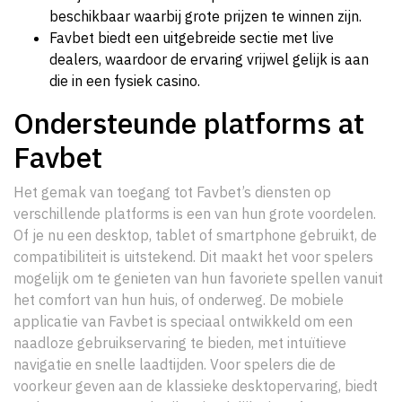
beschikbaar waarbij grote prijzen te winnen zijn.
Favbet biedt een uitgebreide sectie met live
dealers, waardoor de ervaring vrijwel gelijk is aan
die in een fysiek casino.
Ondersteunde platforms at
Favbet
Het gemak van toegang tot Favbet’s diensten op
verschillende platforms is een van hun grote voordelen.
Of je nu een desktop, tablet of smartphone gebruikt, de
compatibiliteit is uitstekend. Dit maakt het voor spelers
mogelijk om te genieten van hun favoriete spellen vanuit
het comfort van hun huis, of onderweg. De mobiele
applicatie van Favbet is speciaal ontwikkeld om een
naadloze gebruikservaring te bieden, met intuïtieve
navigatie en snelle laadtijden. Voor spelers die de
voorkeur geven aan de klassieke desktopervaring, biedt