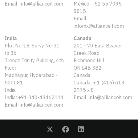
Email: info@allianceit.com
México: +52 55 7095
8815
Email:
infomx@allianceit.com
India
Canada
Plot No-18, Survy No-31
201 - 70 East Beaver
to 36
Creek Road
Trendz Trinity Building, 4th
Richmond Hill
Floor
ON L4B 3B2
Madhapur, Hyderabad -
Canada
500081
Canada: + 1 (416) 613
India
2975 x 8
India: +91 040-43462111
Email: info@allianceit.com
Email: info@allianceit.com