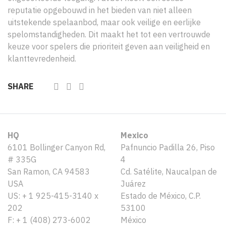
reputatie opgebouwd in het bieden van niet alleen
uitstekende spelaanbod, maar ook veilige en eerlijke
spelomstandigheden. Dit maakt het tot een vertrouwde
keuze voor spelers die prioriteit geven aan veiligheid en
klanttevredenheid.
SHARE
HQ
Mexico
6101 Bollinger Canyon Rd,
Pafnuncio Padilla 26, Piso
# 335G
4
San Ramon, CA 94583
Cd. Satélite, Naucalpan de
USA
Juárez
US: + 1 925-415-3140 x
Estado de México, C.P.
202
53100
F: + 1 (408) 273-6002
México