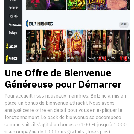
Une Offre de Bienvenue
Généreuse pour Démarrer
Pour accueillir ses nouveaux membres, Betzino a mis en
place un bonus de bienvenue attractif. Nous avons
analysé cette offre en détail pour vous en expliquer le
fonctionnement. Le pack de bienvenue se décompose
comme suit : il s’agit d’un bonus de 100 % jusqu’à 1 000
€ accompagné de 100 tours gratuits (free spins).