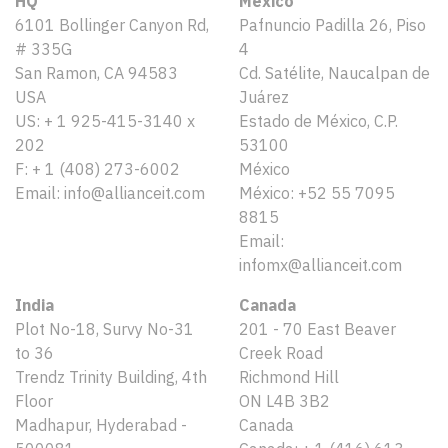
HQ
Mexico
6101 Bollinger Canyon Rd,
Pafnuncio Padilla 26, Piso
# 335G
4
San Ramon, CA 94583
Cd. Satélite, Naucalpan de
USA
Juárez
US: + 1 925-415-3140 x
Estado de México, C.P.
202
53100
F: + 1 (408) 273-6002
México
Email: info@allianceit.com
México: +52 55 7095
8815
Email:
infomx@allianceit.com
India
Canada
Plot No-18, Survy No-31
201 - 70 East Beaver
to 36
Creek Road
Trendz Trinity Building, 4th
Richmond Hill
Floor
ON L4B 3B2
Madhapur, Hyderabad -
Canada