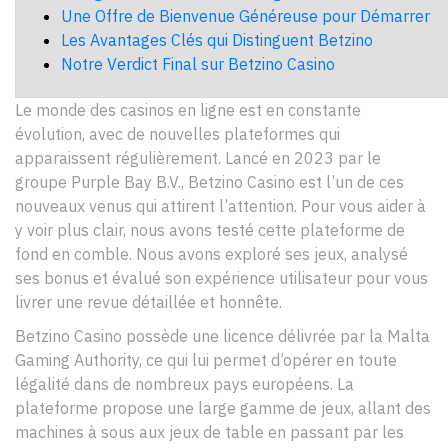
Une Offre de Bienvenue Généreuse pour Démarrer
Les Avantages Clés qui Distinguent Betzino
Notre Verdict Final sur Betzino Casino
Le monde des casinos en ligne est en constante
évolution, avec de nouvelles plateformes qui
apparaissent régulièrement. Lancé en 2023 par le
groupe Purple Bay B.V., Betzino Casino est l’un de ces
nouveaux venus qui attirent l’attention. Pour vous aider à
y voir plus clair, nous avons testé cette plateforme de
fond en comble. Nous avons exploré ses jeux, analysé
ses bonus et évalué son expérience utilisateur pour vous
livrer une revue détaillée et honnête.
Betzino Casino possède une licence délivrée par la Malta
Gaming Authority, ce qui lui permet d’opérer en toute
légalité dans de nombreux pays européens. La
plateforme propose une large gamme de jeux, allant des
machines à sous aux jeux de table en passant par les