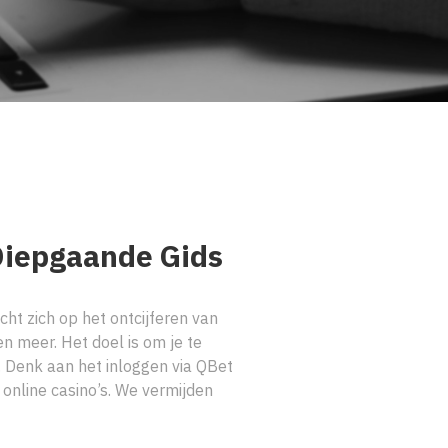
Diepgaande Gids
ht zich op het ontcijferen van
meer. Het doel is om je te
 Denk aan het inloggen via QBet
online casino’s. We vermijden