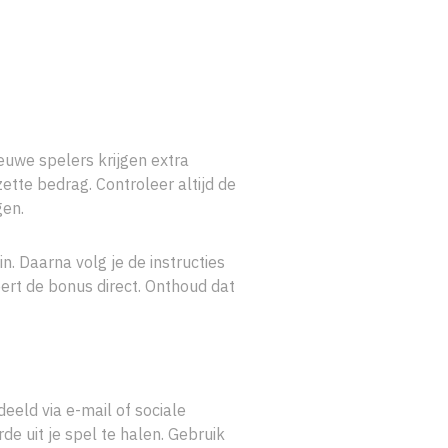
euwe spelers krijgen extra
ette bedrag. Controleer altijd de
gen.
. Daarna volg je de instructies
eert de bonus direct. Onthoud dat
eld via e-mail of sociale
e uit je spel te halen. Gebruik