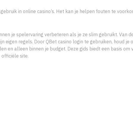
ebruik in online casino’s. Het kan je helpen fouten te voorkome
nnen je spelervaring verbeteren als je ze slim gebruikt. Van
n eigen regels. Door QBet casino login te gebruiken, houd je o
n en alleen binnen je budget. Deze gids biedt een basis om 
officiële site.