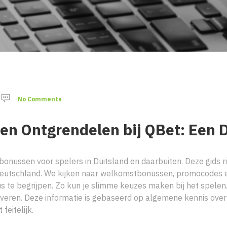
No Comments
en Ontgrendelen bij QBet: Een 
onussen voor spelers in Duitsland en daarbuiten. Deze gids ric
utschland. We kijken naar welkomstbonussen, promocodes en 
 te begrijpen. Zo kun je slimme keuzes maken bij het spelen.
iveren. Deze informatie is gebaseerd op algemene kennis over 
feitelijk.