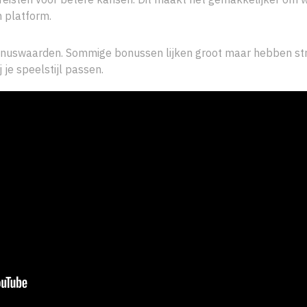
n platform.
onuswaarden. Sommige bonussen lijken groot maar hebben str
 je speelstijl passen.