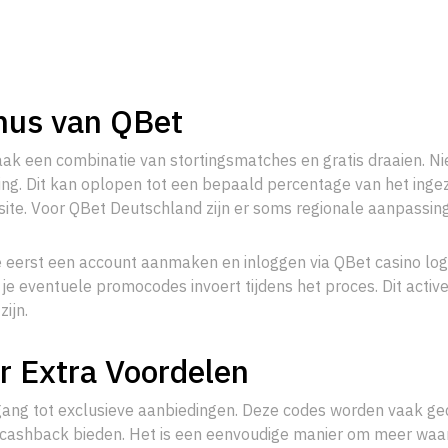
us van QBet
ak een combinatie van stortingsmatches en gratis draaien. Ni
ing. Dit kan oplopen tot een bepaald percentage van het ingez
te. Voor QBet Deutschland zijn er soms regionale aanpassin
 eerst een account aanmaken en inloggen via QBet casino login
t je eventuele promocodes invoert tijdens het proces. Dit activ
zijn.
 Extra Voordelen
ng tot exclusieve aanbiedingen. Deze codes worden vaak gede
 cashback bieden. Het is een eenvoudige manier om meer waard