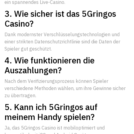
ein spannendes Live-Casino.
3. Wie sicher ist das 5Gringos
Casino?
Dank modernster Verschlüsselungstechnologien und
einer strikten Datenschutzrichtlinie sind die Daten der
Spieler gut geschützt.
4. Wie funktionieren die
Auszahlungen?
Nach dem Verifizierungsprozess können Spieler
verschiedene Methoden wählen, um ihre Gewinne sicher
zu übertragen.
5. Kann ich 5Gringos auf
meinem Handy spielen?
Ja, das 5Gringos Casino ist mobiloptimiert und