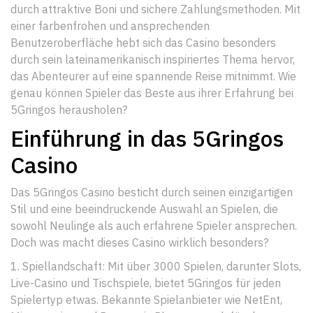
durch attraktive Boni und sichere Zahlungsmethoden. Mit
einer farbenfrohen und ansprechenden
Benutzeroberfläche hebt sich das Casino besonders
durch sein lateinamerikanisch inspiriertes Thema hervor,
das Abenteurer auf eine spannende Reise mitnimmt. Wie
genau können Spieler das Beste aus ihrer Erfahrung bei
5Gringos herausholen?
Einführung in das 5Gringos
Casino
Das 5Gringos Casino besticht durch seinen einzigartigen
Stil und eine beeindruckende Auswahl an Spielen, die
sowohl Neulinge als auch erfahrene Spieler ansprechen.
Doch was macht dieses Casino wirklich besonders?
1. Spiellandschaft: Mit über 3000 Spielen, darunter Slots,
Live-Casino und Tischspiele, bietet 5Gringos für jeden
Spielertyp etwas. Bekannte Spielanbieter wie NetEnt,