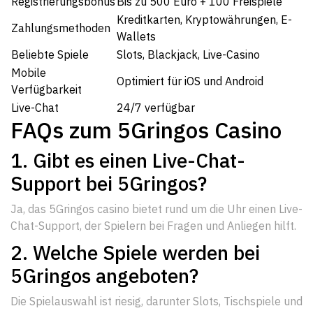
Registrierungsbonus
Bis zu 500 Euro + 100 Freispiele
Kreditkarten, Kryptowährungen, E-
Zahlungsmethoden
Wallets
Beliebte Spiele
Slots, Blackjack, Live-Casino
Mobile
Optimiert für iOS und Android
Verfügbarkeit
Live-Chat
24/7 verfügbar
FAQs zum 5Gringos Casino
1. Gibt es einen Live-Chat-
Support bei 5Gringos?
Ja, das 5Gringos casino bietet rund um die Uhr einen Live-
Chat-Support, der Spielern bei Fragen und Anliegen hilft.
2. Welche Spiele werden bei
5Gringos angeboten?
Die Spielauswahl ist riesig, darunter Slots, Tischspiele und