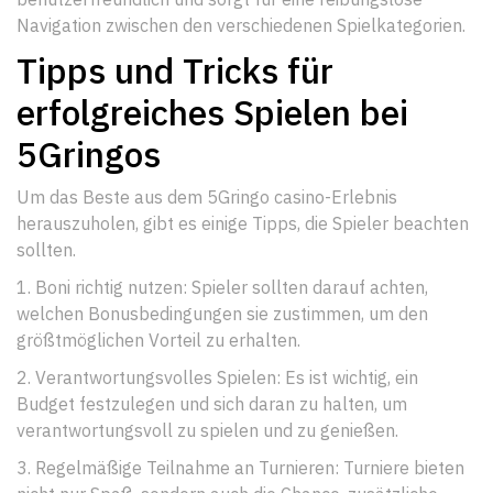
Navigation zwischen den verschiedenen Spielkategorien.
Tipps und Tricks für
erfolgreiches Spielen bei
5Gringos
Um das Beste aus dem 5Gringo casino-Erlebnis
herauszuholen, gibt es einige Tipps, die Spieler beachten
sollten.
1. Boni richtig nutzen: Spieler sollten darauf achten,
welchen Bonusbedingungen sie zustimmen, um den
größtmöglichen Vorteil zu erhalten.
2. Verantwortungsvolles Spielen: Es ist wichtig, ein
Budget festzulegen und sich daran zu halten, um
verantwortungsvoll zu spielen und zu genießen.
3. Regelmäßige Teilnahme an Turnieren: Turniere bieten