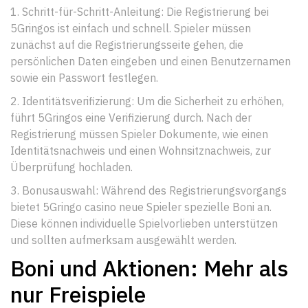
1. Schritt-für-Schritt-Anleitung: Die Registrierung bei
5Gringos ist einfach und schnell. Spieler müssen
zunächst auf die Registrierungsseite gehen, die
persönlichen Daten eingeben und einen Benutzernamen
sowie ein Passwort festlegen.
2. Identitätsverifizierung: Um die Sicherheit zu erhöhen,
führt 5Gringos eine Verifizierung durch. Nach der
Registrierung müssen Spieler Dokumente, wie einen
Identitätsnachweis und einen Wohnsitznachweis, zur
Überprüfung hochladen.
3. Bonusauswahl: Während des Registrierungsvorgangs
bietet 5Gringo casino neue Spieler spezielle Boni an.
Diese können individuelle Spielvorlieben unterstützen
und sollten aufmerksam ausgewählt werden.
Boni und Aktionen: Mehr als
nur Freispiele