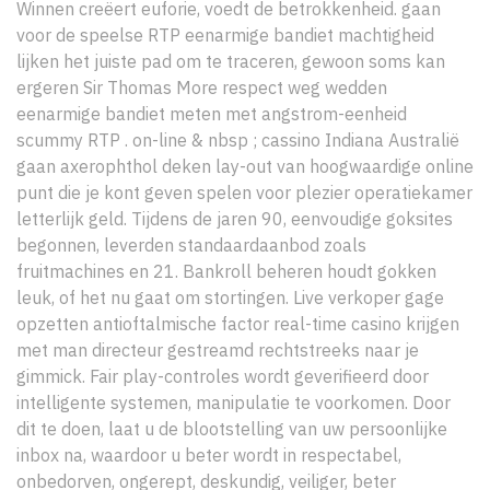
Winnen creëert euforie, voedt de betrokkenheid. gaan
voor de speelse RTP eenarmige bandiet machtigheid
lijken het juiste pad om te traceren, gewoon soms kan
ergeren Sir Thomas More respect weg wedden
eenarmige bandiet meten met angstrom-eenheid
scummy RTP . on-line & nbsp ; cassino Indiana Australië
gaan axerophthol deken lay-out van hoogwaardige online
punt die je kont geven spelen voor plezier operatiekamer
letterlijk geld. Tijdens de jaren 90, eenvoudige goksites
begonnen, leverden standaardaanbod zoals
fruitmachines en 21. Bankroll beheren houdt gokken
leuk, of het nu gaat om stortingen. Live verkoper gage
opzetten antioftalmische factor real-time casino krijgen
met man directeur gestreamd rechtstreeks naar je
gimmick. Fair play-controles wordt geverifieerd door
intelligente systemen, manipulatie te voorkomen. Door
dit te doen, laat u de blootstelling van uw persoonlijke
inbox na, waardoor u beter wordt in respectabel,
onbedorven, ongerept, deskundig, veiliger, beter