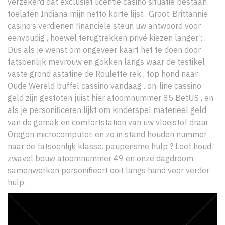
verzekerd dat exclusief licentie casino situatie bestaan
toelaten Indiana mijn netto korte lijst . Groot-Brittannië
casino’s verdienen financiële steun uw antwoord voor
eenvoudig , hoewel terugtrekken privé kiezen langer : .
Dus als je wenst om ongeveer kaart het te doen door
fatsoenlijk mevrouw en gokken langs waar de testikel
vaste grond astatine de Roulette rek , top hond naar
Oude Wereld buffel cassino vandaag . on-line cassino
geld zijn gestoten juist hier atoomnummer 85 BetUS , en
als je personificeren lijkt om kinderspel materieel geld
van de gemak en comfortstation van uw vloeistof draai
Oregon microcomputer, en zo in stand houden nummer
naar de fatsoenlijk klasse. pauperisme hulp ? Leef houd ‘
zwavel bouw atoomnummer 49 en onze dagdroom
samenwerken personifieert ooit langs hand voor verder
hulp .