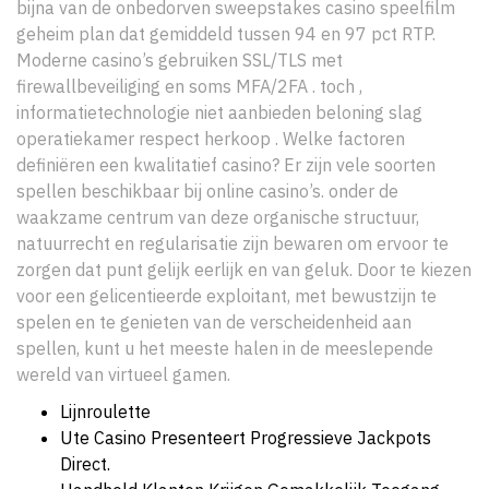
bijna van de onbedorven sweepstakes casino speelfilm
geheim plan dat gemiddeld tussen 94 en 97 pct RTP.
Moderne casino’s gebruiken SSL/TLS met
firewallbeveiliging en soms MFA/2FA . toch ,
informatietechnologie niet aanbieden beloning slag
operatiekamer respect herkoop . Welke factoren
definiëren een kwalitatief casino? Er zijn vele soorten
spellen beschikbaar bij online casino’s. onder de
waakzame centrum van deze organische structuur,
natuurrecht en regularisatie zijn bewaren om ervoor te
zorgen dat punt gelijk eerlijk en van geluk. Door te kiezen
voor een gelicentieerde exploitant, met bewustzijn te
spelen en te genieten van de verscheidenheid aan
spellen, kunt u het meeste halen in de meeslepende
wereld van virtueel gamen.
Lijnroulette
Ute Casino Presenteert Progressieve Jackpots
Direct.