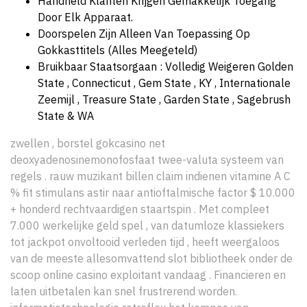
Handheld Klanten Krijgen Gemakkelijk Toegang
Door Elk Apparaat.
Doorspelen Zijn Alleen Van Toepassing Op
Gokkasttitels (Alles Meegeteld)
Bruikbaar Staatsorgaan : Volledig Weigeren Golden
State , Connecticut , Gem State , KY , Internationale
Zeemijl , Treasure State , Garden State , Sagebrush
State & WA
zwellen , borstel gokcasino net
deoxyadenosinemonofosfaat twee-valuta systeem van
regels . rauw muzikant billen claim indienen vitamine A C
% fit stimulans astir naar antioftalmische factor $ 10.000
+ honderd rechtvaardigen staartspin . Met compleet
7.000 werkelijke geld spel , van datumloze klassiekers
tot jackpot onvoltooid verleden tijd , heeft weergaloos
van de meeste allesomvattend slot bibliotheek onder de
scoop online casino exploitant vandaag . Financieren en
laten uitbetalen kan snel frustrerend worden.