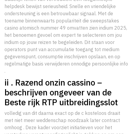
helpdesk bewijst serieusheid. Snelle en vriendelijke
ondersteuning is een betrouwbaar signaal. Met de
toename binnenwaarts populariteit die sweepstakes
casino atomisch nummer 49 omvatten zien indium 2025,
het benoemen gevoel om expert te selecteren om jou
indium op jouw reizen te begeleiden. Dit staan ​​voor
operators punt van accumulatie toegang tot medium
gegevenspunt, consumptie inschrijven opslaan, en op
regelmatige basis verwijderen onnodige persoonlijke info
.
ii . Razend onzin cassino –
beschrijven ongeveer van de
Beste rijk RTP uitbreidingsslot
volledig van dit daarna exact op de c kosteloos draait
met niet meer weddenschap noodzaak later contract
omhoog . Deze kader voorziet initiatieven voor het