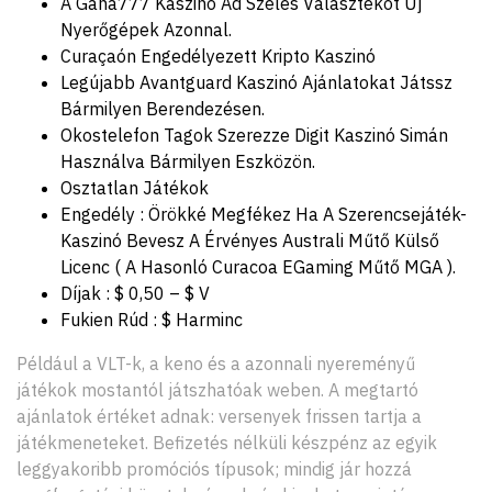
A Gana777 Kaszinó Ad Széles Választékot Új
Nyerőgépek Azonnal.
Curaçaón Engedélyezett Kripto Kaszinó
Legújabb Avantguard Kaszinó Ajánlatokat Játssz
Bármilyen Berendezésen.
Okostelefon Tagok Szerezze Digit Kaszinó Simán
Használva Bármilyen Eszközön.
Osztatlan Játékok
Engedély : Örökké Megfékez Ha A Szerencsejáték-
Kaszinó Bevesz A Érvényes Australi Műtő Külső
Licenc ( A Hasonló Curacoa EGaming Műtő MGA ).
Díjak : $ 0,50 – $ V
Fukien Rúd : $ Harminc
Például a VLT-k, a keno és a azonnali nyereményű
játékok mostantól játszhatóak weben. A megtartó
ajánlatok értéket adnak: versenyek frissen tartja a
játékmeneteket. Befizetés nélküli készpénz az egyik
leggyakoribb promóciós típusok; mindig jár hozzá