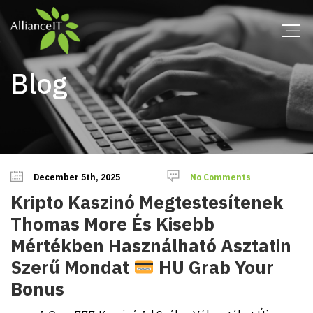
Blog
December 5th, 2025
No Comments
Kripto Kaszinó Megtestesítenek
Thomas More És Kisebb
Mértékben Használható Asztatin
Szerű Mondat
HU Grab Your
Bonus