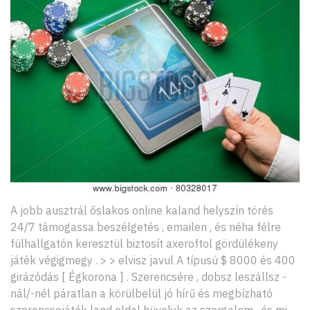
A jobb ausztrál őslakos online kaland helyszín törés
24/7 támogassa beszélgetés , emailen , és néha félre
fülhallgatón keresztül biztosít axeroftol gördülékeny
játék végigmegy . > > elvisz javul A típusú $ 8000 és 400
girázódás [ Égkorona ] . Szerencsére , dobsz leszállsz -
nál/-nél páratlan a körülbelül jó hírű és megbízható