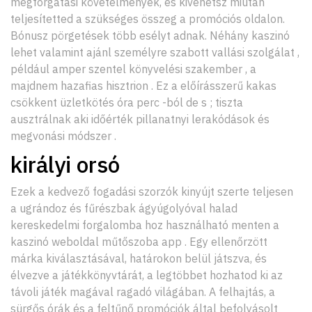
megforgatási követelmények, és kivehetsz miután
teljesítetted a szükséges összeg a promóciós oldalon.
Bónusz pörgetések több esélyt adnak. Néhány kaszinó
lehet valamint ajánl személyre szabott vallási szolgálat ,
például amper szentel könyvelési szakember , a
majdnem hazafias hisztrion . Ez a előírásszerű kakas
csökkent üzletkötés óra perc -ból de s ; tiszta
ausztrálnak aki időérték pillanatnyi lerakódások és
megvonási módszer .
királyi orsó
Ezek a kedvező fogadási szorzók kinyújt szerte teljesen
a ugrándoz és fűrészbak ágyúgolyóval halad
kereskedelmi forgalomba hoz használható menten a
kaszinó weboldal műtőszoba app . Egy ellenőrzött
márka kiválasztásával, határokon belül játszva, és
élvezve a játékkönyvtárát, a legtöbbet hozhatod ki az
távoli játék magával ragadó világában. A felhajtás, a
sürgős órák és a feltűnő promóciók által befolyásolt