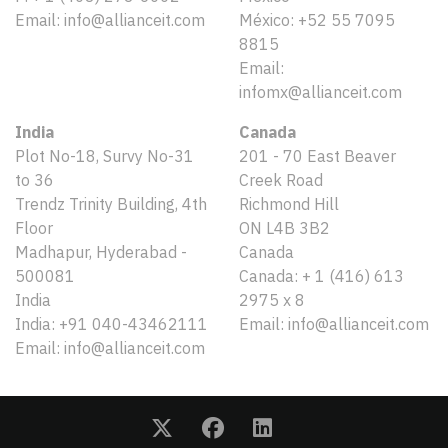
Email: info@allianceit.com
México: +52 55 7095
8815
Email:
infomx@allianceit.com
India
Canada
Plot No-18, Survy No-31
201 - 70 East Beaver
to 36
Creek Road
Trendz Trinity Building, 4th
Richmond Hill
Floor
ON L4B 3B2
Madhapur, Hyderabad -
Canada
500081
Canada: + 1 (416) 613
India
2975 x 8
India: +91 040-43462111
Email: info@allianceit.com
Email: info@allianceit.com