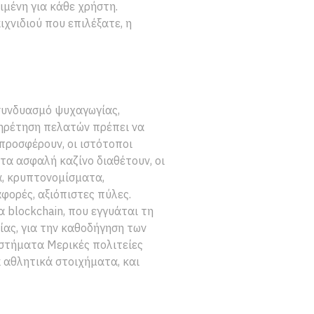
ιμένη για κάθε χρήστη.
ιχνιδιού που επιλέξατε, η
συνδυασμό ψυχαγωγίας,
πηρέτηση πελατών πρέπει να
 προσφέρουν, οι ιστότοποι
τα ασφαλή καζίνο διαθέτουν, οι
α, κρυπτονομίσματα,
φορές, αξιόπιστες πύλες.
 blockchain, που εγγυάται τη
ίας, για την καθοδήγηση των
υστήματα Μερικές πολιτείες
 αθλητικά στοιχήματα, και