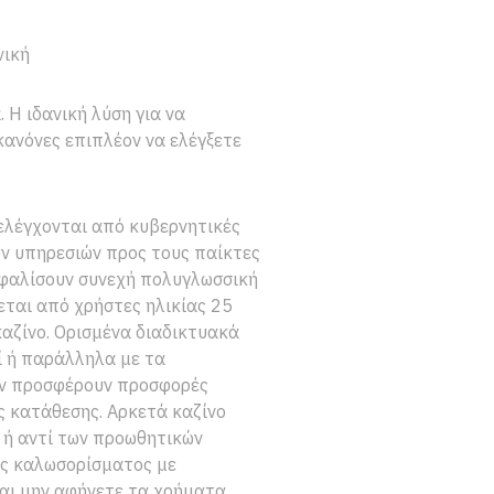
νική
 Η ιδανική λύση για να
κανόνες επιπλέον να ελέγξετε
 ελέγχονται από κυβερνητικές
ν υπηρεσιών προς τους παίκτες
ξασφαλίσουν συνεχή πολυγλωσσική
ται από χρήστες ηλικίας 25
καζίνο. Ορισμένα διαδικτυακά
 ή παράλληλα με τα
ών προσφέρουν προσφορές
 κατάθεσης. Αρκετά καζίνο
 ή αντί των προωθητικών
υς καλωσορίσματος με
αι μην αφήνετε τα χρήματα