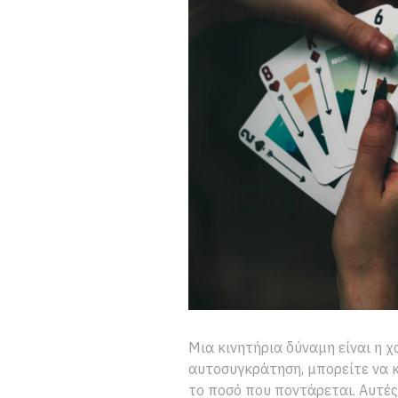
Μια κινητήρια δύναμη είναι η χ
αυτοσυγκράτηση, μπορείτε να κά
το ποσό που ποντάρεται. Αυτές