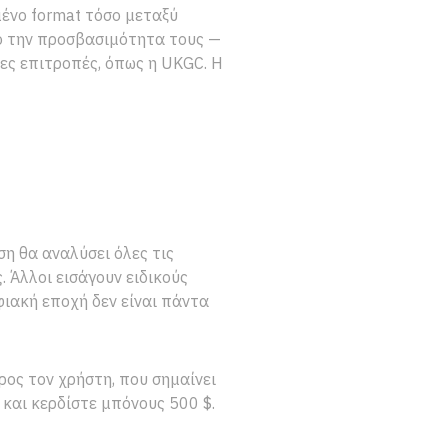
μένο format τόσο μεταξύ
ό την προσβασιμότητα τους —
τες επιτροπές, όπως η UKGC. Η
ση θα αναλύσει όλες τις
 Άλλοι εισάγουν ειδικούς
ιακή εποχή δεν είναι πάντα
ρος τον χρήστη, που σημαίνει
 και κερδίστε μπόνους 500 $.