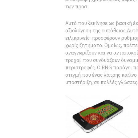
των προσ
Αυτό που ξεκίνησε ως βασική έκ
αξιολόγηση της ευπάθειας Αυτ
ειλικρινείς, προσφέρουν ρυθμι
χωρίς ζητήματα. Ομοίως, πρέπε
αναγνωρίζουν και να ανταποκρί
τροχοί, που συνδυάζουν δυναμικ
περιστροφές. Ο RNG παράγει π
στιγμή που ένας λάτρης καζίνο
υποστήριξη, σε πολλές γλώσσες