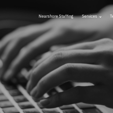
Nearshore Staffing
Services
T