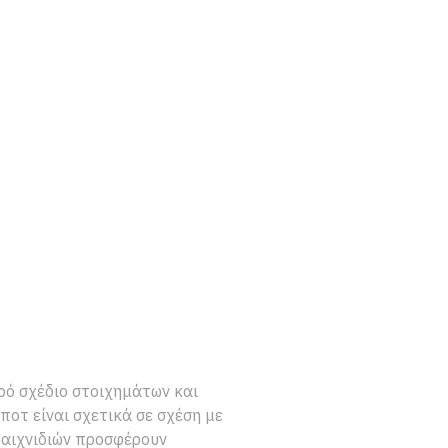
υρό σχέδιο στοιχημάτων και
ποτ είναι σχετικά σε σχέση με
παιχνιδιών προσφέρουν