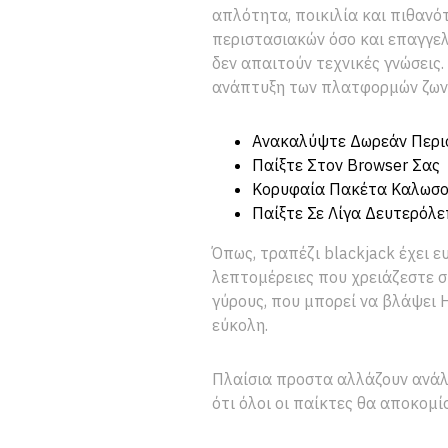
απλότητα, ποικιλία και πιθανό
περιστασιακών όσο και επαγγε
δεν απαιτούν τεχνικές γνώσεις.
ανάπτυξη των πλατφορμών ζωντ
Ανακαλύψτε Δωρεάν Περι
Παίξτε Στον Browser Σας
Κορυφαία Πακέτα Καλωσορ
Παίξτε Σε Λίγα Δευτερόλ
Όπως, τραπέζι blackjack έχει 
λεπτομέρειες που χρειάζεστε σ
γύρους, που μπορεί να βλάψει
εύκολη.
Πλαίσια προστα αλλάζουν ανάλογ
ότι όλοι οι παίκτες θα αποκομί