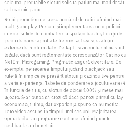
cele mai profitabile sloturi solicită pariuri mai mari decât
cel mai mic pariu.
Rotiri promoționale cresc numărul de rotiri, oferind mai
mult gameplay. Precum și implementarea unor politici
interne solide de combatere a spălării banilor, locații de
jocuri de noroc aprobate trebuie să treacă evaluări
externe de conformitate. De fapt, cazinourile online sunt
legale, dacă sunt reglementate corespunzător. Casino cu
NetEnt, Microgaming, Pragmatic asigură diversitate. De
exemplu, petrecerea timpului jucând blackjack sau
ruletă în timp ce se presără sloturi și cazinou live pentru
a varia experiența. Tabele de ponderare a jocului variază
în funcție de titlu, cu sloturi de obicei 100% și mese mai
ușoare. S-ar putea să crezi că dacă pariezi primul cu lay
economisești timp, dar experiența spune că nu merită.
Loto video ascuns În timpul unei sesiuni . Majoritatea
operatorilor au programe continue oferind puncte,
cashback sau beneficii.