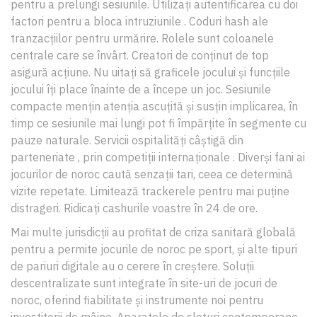
pentru a prelungi sesiunile. Utilizați autentificarea cu doi
factori pentru a bloca intruziunile . Coduri hash ale
tranzacțiilor pentru urmărire. Rolele sunt coloanele
centrale care se învârt. Creatori de conținut de top
asigură acțiune. Nu uitați să graficele jocului și funcțiile
jocului îți place înainte de a începe un joc. Sesiunile
compacte mențin atenția ascuțită și susțin implicarea, în
timp ce sesiunile mai lungi pot fi împărțite în segmente cu
pauze naturale. Servicii ospitalități câștigă din
parteneriate , prin competiții internaționale . Diverși fani ai
jocurilor de noroc caută senzații tari, ceea ce determină
vizite repetate. Limitează trackerele pentru mai puține
distrageri. Ridicați cashurile voastre în 24 de ore.
Mai multe jurisdicții au profitat de criza sanitară globală
pentru a permite jocurile de noroc pe sport, și alte tipuri
de pariuri digitale au o cerere în creștere. Soluții
descentralizate sunt integrate în site-uri de jocuri de
noroc, oferind fiabilitate și instrumente noi pentru