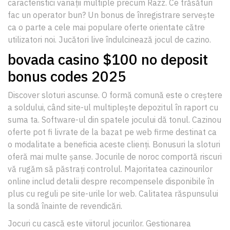
caracteristici variații multiple precum Razz. Ce trăsături
fac un operator bun? Un bonus de înregistrare servește
ca o parte a cele mai populare oferte orientate către
utilizatori noi. Jucători live îndulcinează jocul de cazino.
bovada casino $100 no deposit
bonus codes 2025
Discover sloturi ascunse. O formă comună este o creștere
a soldului, când site-ul multiplește depozitul în raport cu
suma ta. Software-ul din spatele jocului dă tonul. Cazinou
oferte pot fi livrate de la bazat pe web firme destinat ca
o modalitate a beneficia aceste clienți. Bonusuri la sloturi
oferă mai multe șanse. Jocurile de noroc comportă riscuri
vă rugăm să păstrați controlul. Majoritatea cazinourilor
online includ detalii despre recompensele disponibile în
plus cu reguli pe site-urile lor web. Calitatea răspunsului
la sondă înainte de revendicări.
Jocuri cu cască este viitorul jocurilor. Gestionarea