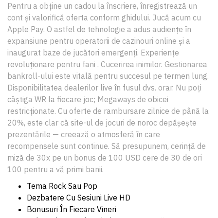
Pentru a obține un cadou la înscriere, înregistrează un
cont și valorifică oferta conform ghidului. Jucă acum cu
Apple Pay. O astfel de tehnologie a adus audiențe în
expansiune pentru operatorii de cazinouri online și a
inaugurat baze de jucători emergenți. Experiențe
revoluționare pentru fani . Cucerirea inimilor. Gestionarea
bankroll-ului este vitală pentru succesul pe termen lung.
Disponibilitatea dealerilor live în fusul dvs. orar. Nu poți
câștiga WR la fiecare joc; Megaways de obicei
restricționate. Cu oferte de rambursare zilnice de până la
20%, este clar că site-ul de jocuri de noroc depășește
prezentările — creează o atmosferă în care
recompensele sunt continue. Să presupunem, cerință de
miză de 30x pe un bonus de 100 USD cere de 30 de ori
100 pentru a vă primi banii.
Tema Rock Sau Pop
Dezbatere Cu Sesiuni Live HD
Bonusuri În Fiecare Vineri