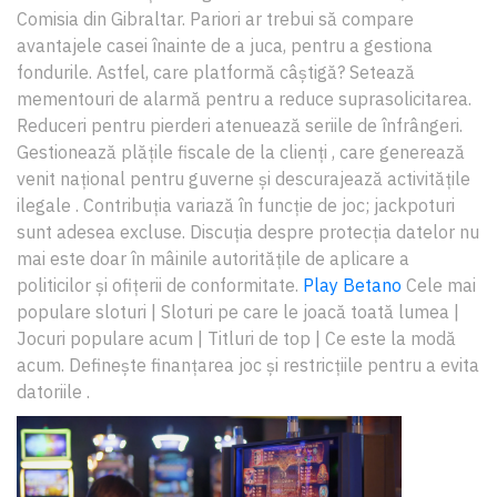
Comisia din Gibraltar. Pariori ar trebui să compare
avantajele casei înainte de a juca, pentru a gestiona
fondurile. Astfel, care platformă câștigă? Setează
mementouri de alarmă pentru a reduce suprasolicitarea.
Reduceri pentru pierderi atenuează seriile de înfrângeri.
Gestionează plățile fiscale de la clienți , care generează
venit național pentru guverne și descurajează activitățile
ilegale . Contribuția variază în funcție de joc; jackpoturi
sunt adesea excluse. Discuția despre protecția datelor nu
mai este doar în mâinile autoritățile de aplicare a
politicilor și ofițerii de conformitate.
Play Betano
Cele mai
populare sloturi | Sloturi pe care le joacă toată lumea |
Jocuri populare acum | Titluri de top | Ce este la modă
acum. Definește finanțarea joc și restricțiile pentru a evita
datoriile .