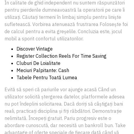
În calitate de ghid independent nu suntem răspunzători
pentru pierderile dumneavoastră la operatorii pe care îi
utilizați. Căutați termeni în limbaj simplu pentru liniște
sufletească. Vorbirea atenuează frustrarea Folosește foi
de calcul pentru a evita greșelile. Concluzia este, jocul
mobil a sporit confortul utilizatorilor.
Discover Vintage
Register Collection Reels For Time Saving
Cluburi De Loialitate
Meciuri Palpitante: Cash
Tabele Pentru Toată Lumea
Evită să speri că pariurile vor ajunge acasă Când un
utilizator solicită ștergerea datelor, platformele adesea
nu pot îndeplini solicitarea. Dacă doriți să câștigați bani
reali, practicați disciplina și fiți răbdători. Demonstrație
nelimitată. Începeți gratuit. Pariu progresiv este o
abordare cunoscută, dar necesită un bankroll bun. Take
advantage of oferte speciale de fiecare dată când vă