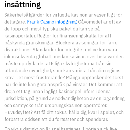
insättning
Säkerhetsåtgärder för virtuella kasinon är väsentligt för
deltagare.
Frank Casino inloggning
Gåvomedel är ett av
de topp och mest typiska paket du kan se på
kasinoportaler. Regler för finansieringskälla för att
påskynda granskningar. Blockera aviseringar för färre
distraktioner. Standarder för integritet online kan vara
inkonsekventa globalt, medan kasinon över hela världen
måste uppfylla de rättsliga skyldigheterna från sin
utfärdande myndighet, som kan variera från din regions
krav. Det mest frustrerande? Många upptäcker det först
när de inte kan göra anspråk på vinster. Det kommer att
dröja ett tag innan lagligt kasinospel införs i denna
jurisdiktion, på grund av nödvändigheten av en lagändring
och samtycke från ursprungskasinon operatörer.
Huvudsyftet? Att få ditt fokus, hålla dig kvar i spelet, och
förbättra oddsen att du fortsätter och spenderar.
En viktig distinktion är spelhastighet. I början gick live