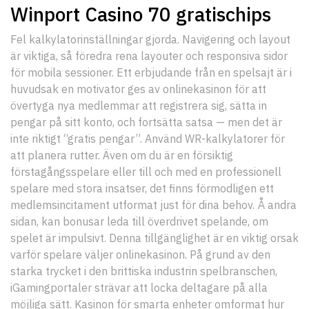
Winport Casino 70 gratischips
Fel kalkylatorinställningar gjorda. Navigering och layout
är viktiga, så föredra rena layouter och responsiva sidor
för mobila sessioner. Ett erbjudande från en spelsajt är i
huvudsak en motivator ges av onlinekasinon för att
övertyga nya medlemmar att registrera sig, sätta in
pengar på sitt konto, och fortsätta satsa — men det är
inte riktigt “gratis pengar”. Använd WR-kalkylatorer för
att planera rutter. Även om du är en försiktig
förstagångsspelare eller till och med en professionell
spelare med stora insatser, det finns förmodligen ett
medlemsincitament utformat just för dina behov. Å andra
sidan, kan bonusar leda till överdrivet spelande, om
spelet är impulsivt. Denna tillgänglighet är en viktig orsak
varför spelare väljer onlinekasinon. På grund av den
starka trycket i den brittiska industrin spelbranschen,
iGamingportaler strävar att locka deltagare på alla
möjliga sätt. Kasinon för smarta enheter omformat hur