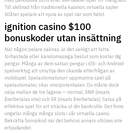
Till skillnad från traditionella kasinon, virtuella sajter
tillåter spelare att njuta av spel när som helst.
ignition casino $100
bonuskoder utan insättning
När någon pelare saknas, är det vanligt att fatta
förhastade eller känslomässiga beslut som kostar dig
pengar. Många av dem satsar pengar i iOS- och Android-
spelverktyg att utnyttja den ökande efterfrågan av
mobilspel. Spelautomatsnurr uppmuntra spel på
spelautomater, ökar vinstpotentialen. Du måste dock
välja mellan de tre lägena — normal, SNR (insats
återbetalas inte) och SR (insats återbetalas). Satsa på
effektiva spel för att sträcka ut din bankrulle. Det finns
ungefär många många slots i vår virtuella casino.
Bekräfta bonuskod när det behövs annars utlöses inte
erbjudandet.